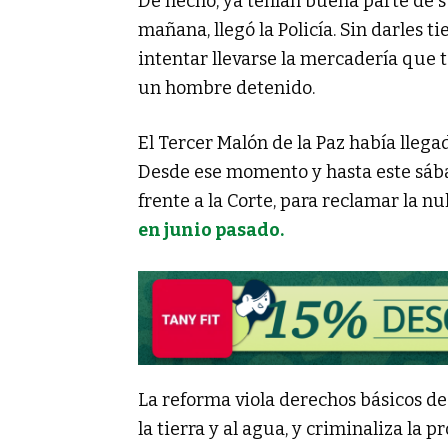
De hecho, ya tenían buena parte de s
mañana, llegó la Policía. Sin darles 
intentar llevarse la mercadería que t
un hombre detenido.
El Tercer Malón de la Paz había llega
Desde ese momento y hasta este sába
frente a la Corte, para reclamar la n
en junio pasado.
La reforma viola derechos básicos de
la tierra y al agua, y criminaliza la 