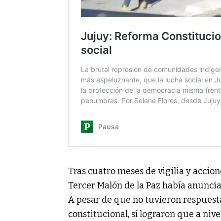
Tras cuatro meses de vigilia y accione
Tercer Malón de la Paz había anunciad
A pesar de que no tuvieron respuesta
constitucional, sí lograron que a ni