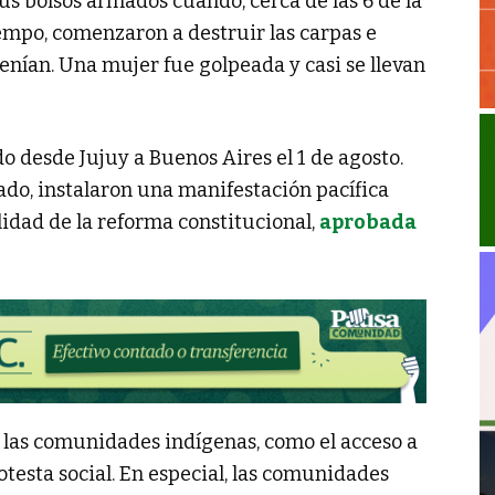
us bolsos armados cuando, cerca de las 6 de la
tiempo, comenzaron a destruir las carpas e
enían. Una mujer fue golpeada y casi se llevan
do desde Jujuy a Buenos Aires el 1 de agosto.
do, instalaron una manifestación pacífica
ulidad de la reforma constitucional,
aprobada
 las comunidades indígenas, como el acceso a
protesta social. En especial, las comunidades