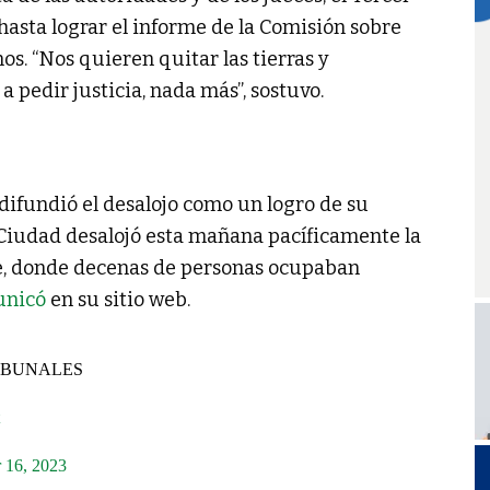
asta lograr el informe de la Comisión sobre
s. “Nos quieren quitar las tierras y
a pedir justicia, nada más”, sostuvo.
difundió el desalojo como un logro de su
 Ciudad desalojó esta mañana pacíficamente la
lle, donde decenas de personas ocupaban
nicó
en su sitio web.
IBUNALES
 16, 2023