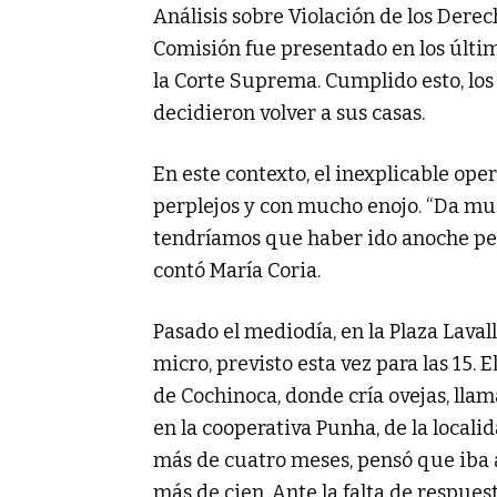
Análisis sobre Violación de los Dere
Comisión fue presentado en los últim
la Corte Suprema. Cumplido esto, lo
decidieron volver a sus casas.
En este contexto, el inexplicable oper
perplejos y con mucho enojo. “Da muc
tendríamos que haber ido anoche per
contó María Coria.
Pasado el mediodía, en la Plaza Laval
micro, previsto esta vez para las 15. 
de Cochinoca, donde cría ovejas, lla
en la cooperativa Punha, de la local
más de cuatro meses, pensó que iba a 
más de cien. Ante la falta de respuest