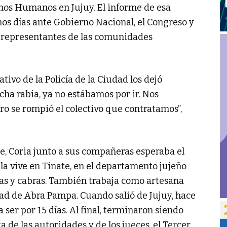
chos Humanos en Jujuy. El informe de esa
os días ante Gobierno Nacional, el Congreso y
s representantes de las comunidades
ativo de la Policía de la Ciudad los dejó
ha rabia, ya no estábamos por ir. Nos
o se rompió el colectivo que contratamos”,
le, Coria junto a sus compañeras esperaba el
Ella vive en Tinate, en el departamento jujeño
mas y cabras. También trabaja como artesana
idad de Abra Pampa. Cuando salió de Jujuy, hace
ser por 15 días. Al final, terminaron siendo
a de las autoridades y de los jueces, el Tercer