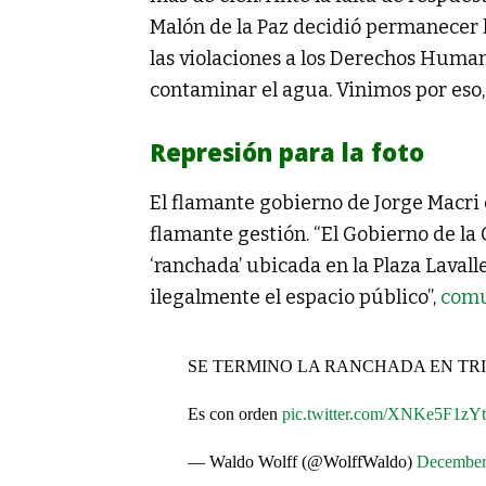
Malón de la Paz decidió permanecer h
las violaciones a los Derechos Humano
contaminar el agua. Vinimos por eso, 
Represión para la foto
El flamante gobierno de Jorge Macri 
flamante gestión. “El Gobierno de la
‘ranchada’ ubicada en la Plaza Lava
ilegalmente el espacio público”,
comu
SE TERMINO LA RANCHADA EN TR
Es con orden
pic.twitter.com/XNKe5F1zYt
— Waldo Wolff (@WolffWaldo)
December