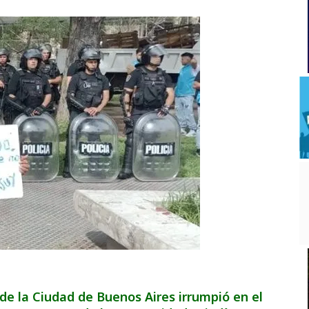
a de la Ciudad de Buenos Aires irrumpió en el