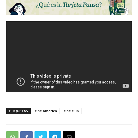
ETIQUETAS
cine América
cine club