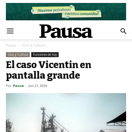
Pausa
Ocio y Cultura
Ocio y Cultura
Funciones de hoy
El caso Vicentin en
pantalla grande
Por
Pausa
-
Jun 27, 2024