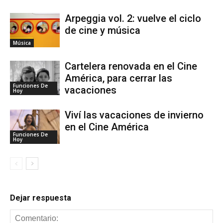
Arpeggia vol. 2: vuelve el ciclo
de cine y música
Música
Cartelera renovada en el Cine
América, para cerrar las
Funciones De
vacaciones
Hoy
Viví las vacaciones de invierno
en el Cine América
Funciones De
Hoy
Dejar respuesta