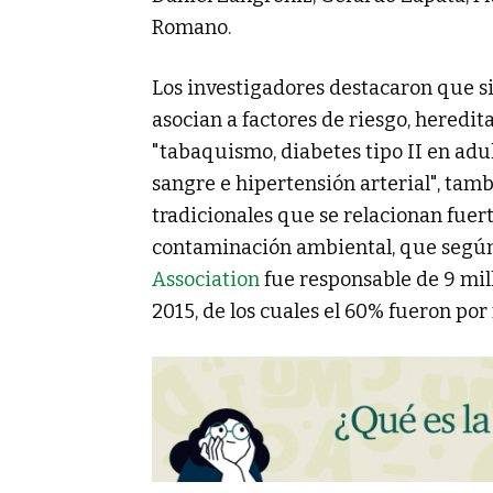
Romano.
Los investigadores destacaron que s
asocian a factores de riesgo, heredit
"tabaquismo, diabetes tipo II en adu
sangre e hipertensión arterial", tamb
tradicionales que se relacionan fuert
contaminación ambiental, que según
Association
fue responsable de 9 mil
2015, de los cuales el 60% fueron por