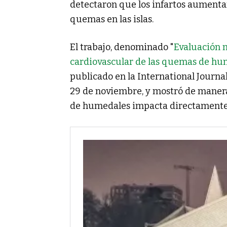
detectaron que los infartos aumenta
quemas en las islas.
El trabajo, denominado "
Evaluación m
cardiovascular de las quemas de hum
publicado en la International Journa
29 de noviembre, y mostró de maner
de humedales impacta directamente e