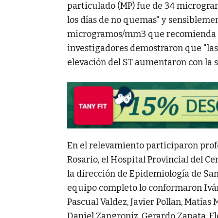
particulado (MP) fue de 34 microgr
los días de no quemas" y sensibleme
microgramos/mm3 que recomienda la
investigadores demostraron que "las
elevación del ST aumentaron con la s
En el relevamiento participaron prof
Rosario, el Hospital Provincial del C
la dirección de Epidemiología de Sant
equipo completo lo conformaron Ivá
Pascual Valdez, Javier Pollan, Matías 
Daniel Zangroniz, Gerardo Zapata, Fl