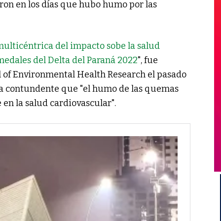
ron en los días que hubo humo por las
ulticéntrica del impacto sobe la salud
edales del Delta del Paraná 2022
", fue
l of Environmental Health Research el pasado
a contundente que "el humo de las quemas
n la salud cardiovascular".