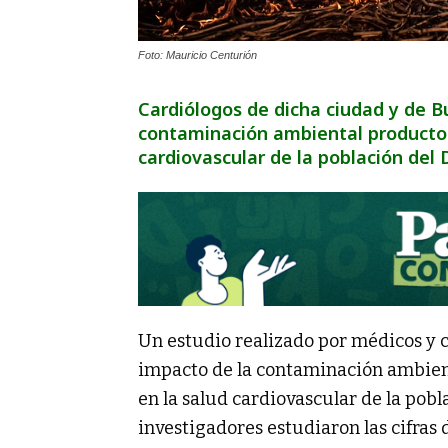
Foto: Mauricio Centurión
Cardiólogos de dicha ciudad y de B
contaminación ambiental producto de
cardiovascular de la población del 
Un estudio realizado por médicos y c
impacto de la contaminación ambien
en la salud cardiovascular de la pobla
investigadores estudiaron las cifras 