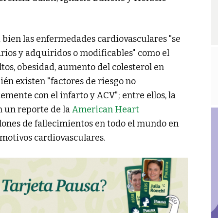
i bien las enfermedades cardiovasculares "se
arios y adquiridos o modificables" como el
ltos, obesidad, aumento del colesterol en
ién existen "factores de riesgo no
emente con el infarto y ACV"; entre ellos, la
 un reporte de la
American Heart
lones de fallecimientos en todo el mundo en
 motivos cardiovasculares.