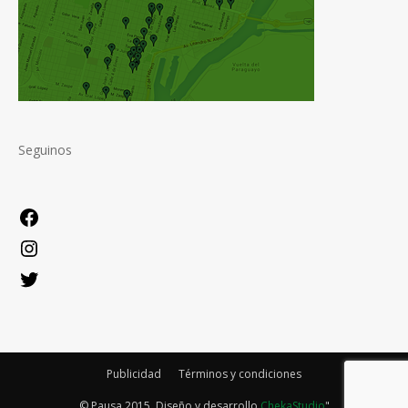
Seguinos
Facebook
Instagram
Twitter
Publicidad
Términos y condiciones
© Pausa 2015. Diseño y desarrollo
ChekaStudio
"