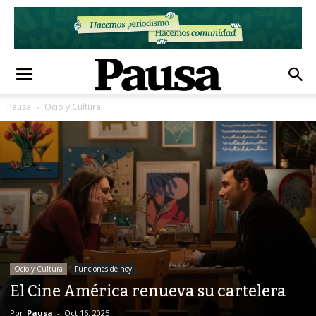
Pausa
Ocio y Cultura
Ocio y Cultura
Funciones de hoy
El Cine América renueva su cartelera
Por
Pausa
-
Oct 16, 2025