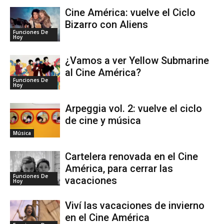
Cine América: vuelve el Ciclo
Bizarro con Aliens
Funciones De
Hoy
¿Vamos a ver Yellow Submarine
al Cine América?
Funciones De
Hoy
Arpeggia vol. 2: vuelve el ciclo
de cine y música
Música
Cartelera renovada en el Cine
América, para cerrar las
Funciones De
vacaciones
Hoy
Viví las vacaciones de invierno
en el Cine América