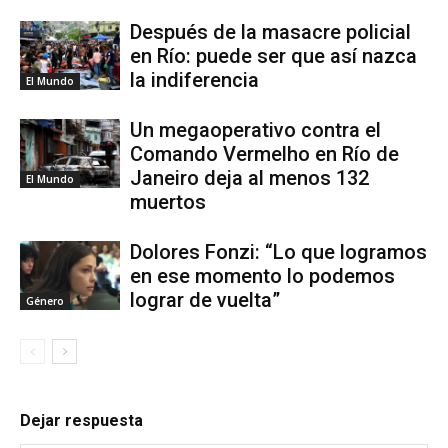
Después de la masacre policial
en Río: puede ser que así nazca
la indiferencia
El Mundo
Un megaoperativo contra el
Comando Vermelho en Río de
Janeiro deja al menos 132
El Mundo
muertos
Dolores Fonzi: “Lo que logramos
en ese momento lo podemos
lograr de vuelta”
Género
Dejar respuesta