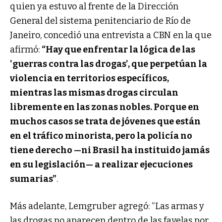
quien ya estuvo al frente de la Dirección
General del sistema penitenciario de Río de
Janeiro, concedió una entrevista a CBN en la que
afirmó:
“Hay que enfrentar la lógica de las
'guerras contra las drogas', que perpetúan la
violencia en territorios específicos,
mientras las mismas drogas circulan
libremente en las zonas nobles. Porque en
muchos casos se trata de jóvenes que están
en el tráfico minorista, pero la policía no
tiene derecho —ni Brasil ha instituido jamás
en su legislación— a realizar ejecuciones
sumarias”
.
Más adelante, Lemgruber agregó: “Las armas y
las drogas no aparecen dentro de las favelas por