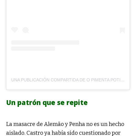
UNA PUBLICACIÓN COMPARTIDA DE O PIMENTA POTIGUAR (@PIMENTAPOTIGUAR)
Un patrón que se repite
río de
janeiro
La masacre de Alemão y Penha no es un hecho
aislado. Castro ya había sido cuestionado por