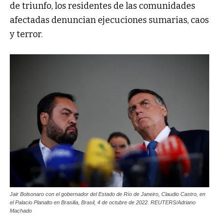
de triunfo, los residentes de las comunidades
afectadas denuncian ejecuciones sumarias, caos
y terror.
Jair Bolsonaro con el gobernador del Estado de Río de Janeiro, Claudio Castro, en
el Palacio Planalto en Brasilia, Brasil, 4 de octubre de 2022. REUTERS/Adriano
Machado