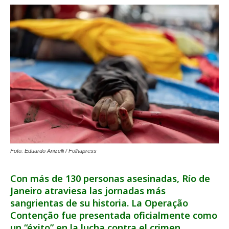
Foto: Eduardo Anizelli / Folhapress
Con más de 130 personas asesinadas, Río de
Janeiro atraviesa las jornadas más
sangrientas de su historia. La Operação
Contenção fue presentada oficialmente como
un “éxito” en la lucha contra el crimen