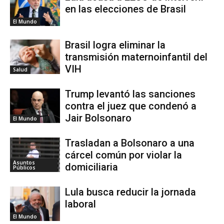
en las elecciones de Brasil
El Mundo
Brasil logra eliminar la
transmisión maternoinfantil del
VIH
Salud
Trump levantó las sanciones
contra el juez que condenó a
Jair Bolsonaro
El Mundo
Trasladan a Bolsonaro a una
cárcel común por violar la
Asuntos
domiciliaria
Públicos
Lula busca reducir la jornada
laboral
El Mundo