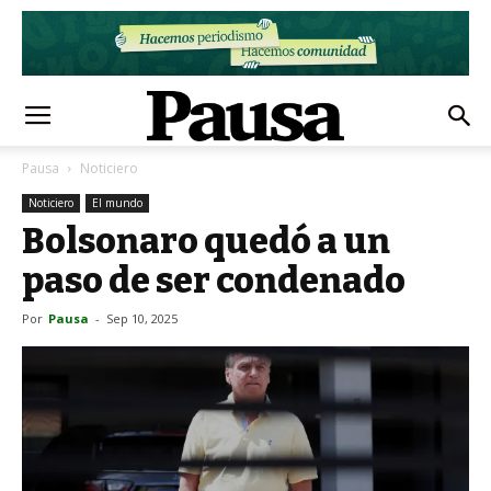
Pausa
Noticiero
Noticiero
El mundo
Bolsonaro quedó a un
paso de ser condenado
Por
Pausa
-
Sep 10, 2025