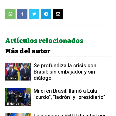
Artículos relacionados
Más del autor
Se profundiza la crisis con
Brasil: sin embajador y sin
diálogo
Política
Milei en Brasil: llamó a Lula
"zurdo", "ladrón" y "presidiario"
El Mundo
Lula acusa a EEUU de interferir