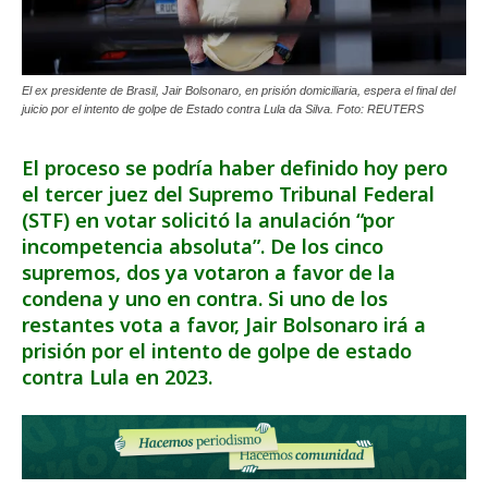
El ex presidente de Brasil, Jair Bolsonaro, en prisión domiciliaria, espera el final del
juicio por el intento de golpe de Estado contra Lula da Silva. Foto: REUTERS
El proceso se podría haber definido hoy pero
el tercer juez del Supremo Tribunal Federal
(STF) en votar solicitó la anulación “por
incompetencia absoluta”. De los cinco
supremos, dos ya votaron a favor de la
condena y uno en contra. Si uno de los
restantes vota a favor, Jair Bolsonaro irá a
prisión por el intento de golpe de estado
contra Lula en 2023.