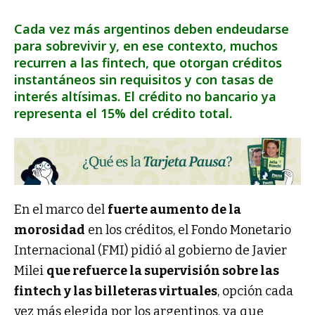
Cada vez más argentinos deben endeudarse
para sobrevivir y, en ese contexto, muchos
recurren a las fintech, que otorgan créditos
instantáneos sin requisitos y con tasas de
interés altísimas. El crédito no bancario ya
representa el 15% del crédito total.
En el marco del
fuerte aumento de la
morosidad
en los créditos, el Fondo Monetario
Internacional (FMI) pidió al gobierno de Javier
Milei
que refuerce la supervisión sobre las
fintech y las billeteras virtuales
, opción cada
vez más elegida por los argentinos, ya que