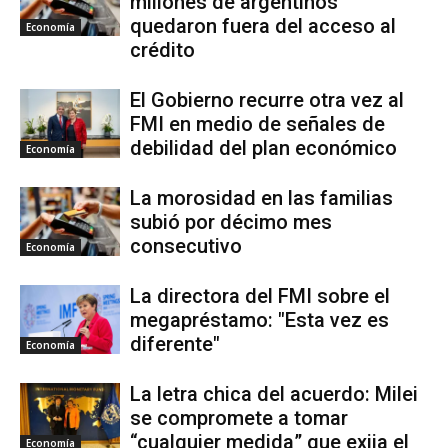
millones de argentinos
quedaron fuera del acceso al
Economía
crédito
El Gobierno recurre otra vez al
FMI en medio de señales de
debilidad del plan económico
Economía
La morosidad en las familias
subió por décimo mes
consecutivo
Economía
La directora del FMI sobre el
megapréstamo: "Esta vez es
diferente"
Economía
La letra chica del acuerdo: Milei
se compromete a tomar
“cualquier medida” que exija el
Economía