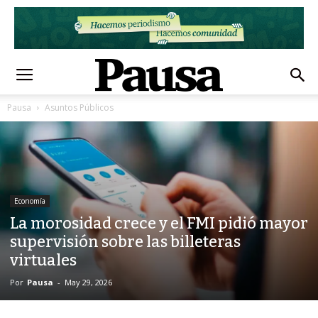
Pausa
Asuntos Públicos
Economía
La morosidad crece y el FMI pidió mayor
supervisión sobre las billeteras
virtuales
Por
Pausa
-
May 29, 2026