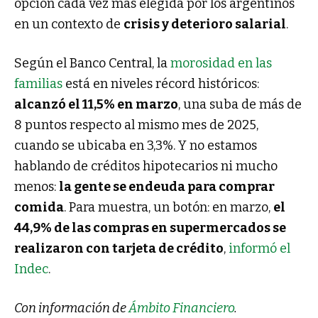
opción cada vez más elegida por los argentinos
en un contexto de
crisis y deterioro salarial
.
Según el Banco Central, la
morosidad en las
familias
está en niveles récord históricos:
alcanzó el 11,5% en marzo
, una suba de más de
8 puntos respecto al mismo mes de 2025,
cuando se ubicaba en 3,3%. Y no estamos
hablando de créditos hipotecarios ni mucho
menos:
la gente se endeuda para comprar
comida
. Para muestra, un botón: en marzo,
el
44,9% de las compras en supermercados se
realizaron con tarjeta de crédito
,
informó el
Indec
.
Con información de
Ámbito Financiero
.