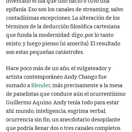
inventado el día que uno nació o tuvo una
epifanía. Eso son los canales de streaming, salvo
contadísimas excepciones. La alteración de los
términos de la deducción filosófica cartesiana
que funda la modernidad: digo, por lo tanto
existo, y luego pienso (si amerita). El resultado
son estas pequeñas catástrofes.
Hace poco más de un año, el vulgateador y
artista contemporáneo Andy Chango fue
sumado a
Blender
, más precisamente a la mesa
de panelistas que conduce aún el ocurrentísimo
Guillermo Aquino. Andy tenía todo para estar
ahí: mundo, inteligencia, esgrima verbal,
ocurrencia sin fin, un anecdotario desopilante
que podría llenar dos o tres canales completos.