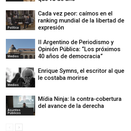
Cada vez peor: caímos en el
ranking mundial de la libertad de
expresión
Política
II Argentino de Periodismo y
Opinión Pública: “Los próximos
40 años de democracia”
Medios
Enrique Symns, el escritor al que
le costaba morirse
Medios
Mídia Ninja: la contra-cobertura
del avance de la derecha
Asuntos
Públicos