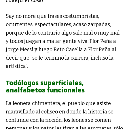
cualquier cosa?
Flor Peña Flor Peña
Say no more que frases costumbristas,
ocurrentes, espectaculares, acaso zarpadas,
porque de lo contrario algo sale mal o muy mal
y todos juegan a matar gente viva: Flor Peña a
Jorge Messi y luego Beto Casella a Flor Peña al
decir que “se le terminó la carrera, incluso la
artística”.
Todólogos superficiales,
analfabetos funcionales
La leonera chimentera, el pueblo que asiste
maravillado al coliseo en donde la historia se
confunde con la ficción, los leones se comen
personas y los patos les tiran a las escopetas, sólo