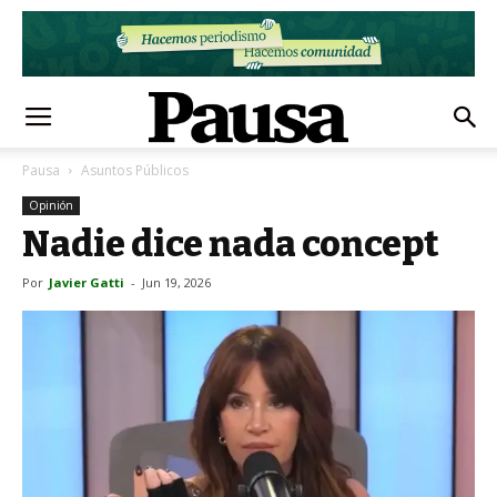
Pausa
Asuntos Públicos
Opinión
Nadie dice nada concept
Por
Javier Gatti
-
Jun 19, 2026