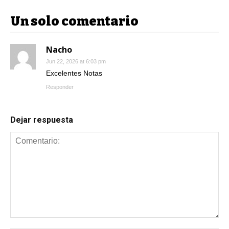
Un solo comentario
Nacho
Jun 22, 2026 at 6:03 pm
Excelentes Notas
Responder
Dejar respuesta