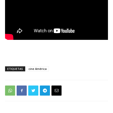
ETIQUETAS
cine América