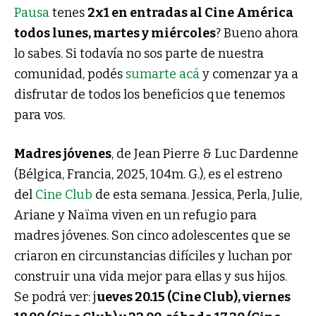
Pausa
tenes
2x1 en entradas al Cine América
todos lunes, martes y miércoles
? Bueno ahora
lo sabes. Si todavía no sos parte de nuestra
comunidad, podés
sumarte acá
y comenzar ya a
disfrutar de todos los beneficios que tenemos
para vos.
Madres jóvenes
, de Jean Pierre & Luc Dardenne
(Bélgica, Francia, 2025, 104m. G.), es el estreno
del
Cine Club
de esta semana. Jessica, Perla, Julie,
Ariane y Naïma viven en un refugio para
madres jóvenes. Son cinco adolescentes que se
criaron en circunstancias difíciles y luchan por
construir una vida mejor para ellas y sus hijos.
Se podrá ver: j
ueves 20.15 (Cine Club), viernes