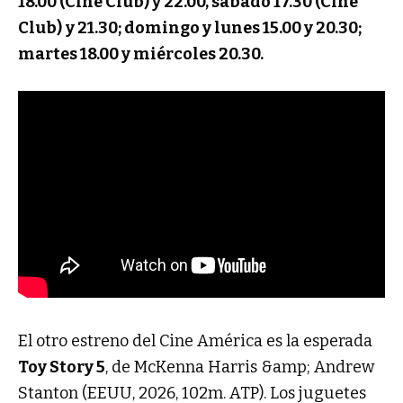
18.00 (Cine Club) y 22.00, sábado 17.30 (Cine
Club)
y 21.30; domingo y lunes 15.00 y 20.30;
martes 18.00 y miércoles 20.30.
El otro estreno del Cine América es la esperada
Toy Story 5
, de McKenna Harris &amp; Andrew
Stanton (EEUU, 2026, 102m. ATP). Los juguetes