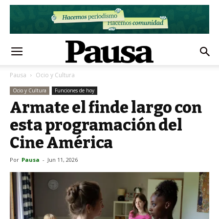
Pausa
Ocio y Cultura
Ocio y Cultura
Funciones de hoy
Armate el finde largo con
esta programación del
Cine América
Por
Pausa
-
Jun 11, 2026