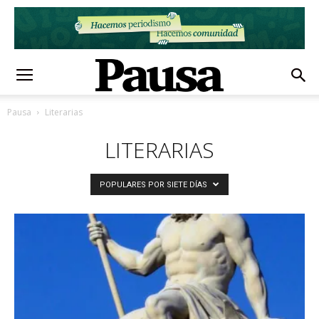
Pausa
Literarias
LITERARIAS
POPULARES POR SIETE DÍAS