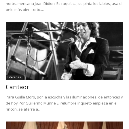
norteamericana Joan Didion. Es raquítica, se pinta los labios, usa el
pelo más bien corto....
Literarias
Cantaor
Para Guille Moro, por la escucha y las iluminaciones, de entonces y
de hoy Por Guillermo Munné El relumbre inquieto empieza en el
rincón, se aferra a...