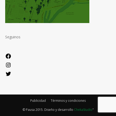
Seguinos
Facebook
Instagram
Twitter
Publicidad
Términos y condiciones
© Pausa 2015. Diseño y desarrollo
ChekaStudio
"