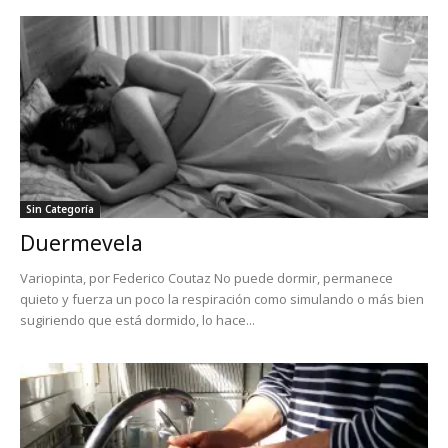
Sin Categoría
Duermevela
Variopinta, por Federico Coutaz No puede dormir, permanece
quieto y fuerza un poco la respiración como simulando o más bien
sugiriendo que está dormido, lo hace...