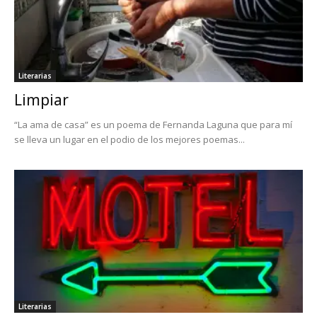
Literarias
Limpiar
“La ama de casa” es un poema de Fernanda Laguna que para mí
se lleva un lugar en el podio de los mejores poemas...
Literarias