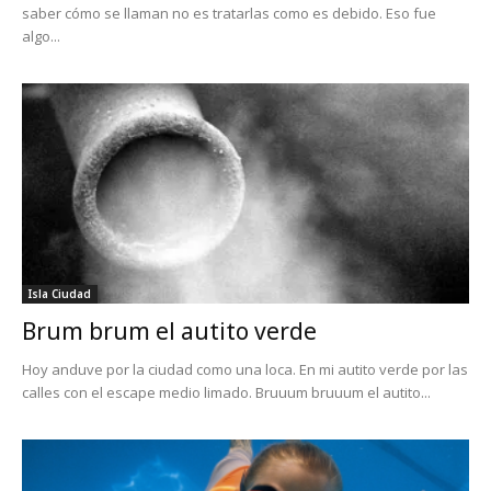
saber cómo se llaman no es tratarlas como es debido. Eso fue
algo...
Isla Ciudad
Brum brum el autito verde
Hoy anduve por la ciudad como una loca. En mi autito verde por las
calles con el escape medio limado. Bruuum bruuum el autito...