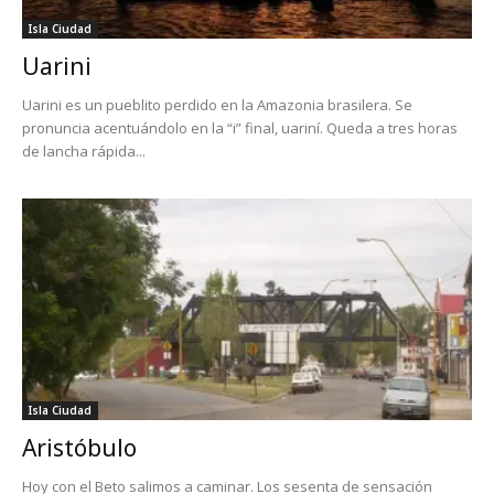
Isla Ciudad
Uarini
Uarini es un pueblito perdido en la Amazonia brasilera. Se
pronuncia acentuándolo en la “i” final, uariní. Queda a tres horas
de lancha rápida...
Isla Ciudad
Aristóbulo
Hoy con el Beto salimos a caminar. Los sesenta de sensación