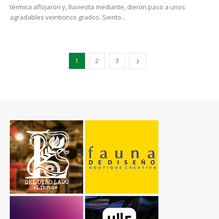
térmica aflojaron y, lluviecita mediante, dieron paso a unos
agradables veinticinco grados. Siento...
1
2
3