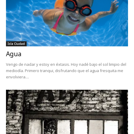
Isla Ciudad
Agua
Vengo de nadar y estoy en éxtasis. Hoy nadé bajo el sol limpio del
mediodía. Primero tranqui, disfrutando que el agua fresquita me
envolviera....