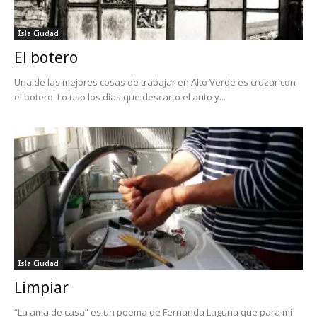
Isla Ciudad
El botero
Una de las mejores cosas de trabajar en Alto Verde es cruzar con
el botero. Lo uso los días que descarto el auto y...
Isla Ciudad
Limpiar
“La ama de casa” es un poema de Fernanda Laguna que para mí