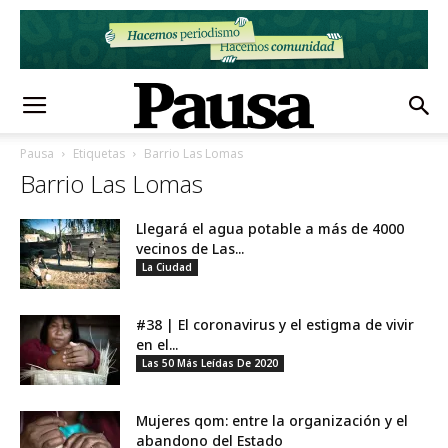
Pausa
Etiquetas
Barrio Las Lomas
Barrio Las Lomas
Llegará el agua potable a más de 4000
vecinos de Las...
La Ciudad
#38 | El coronavirus y el estigma de vivir
en el...
Las 50 Más Leídas De 2020
Mujeres qom: entre la organización y el
abandono del Estado