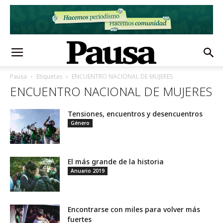
Pausa
Etiquetas
ENCUENTRO NACIONAL DE MUJERES
ENCUENTRO NACIONAL DE MUJERES
Tensiones, encuentros y desencuentros
Género
El más grande de la historia
Anuario 2019
Encontrarse con miles para volver más
fuertes