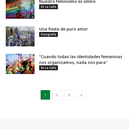
Nuestro feminismo es villero
En La Calle
Una fiesta de puro amor
Fotografía
"Cuando todas las identidades femeninas
nos organizamos, nada nos para"
En La Calle
1
2
3