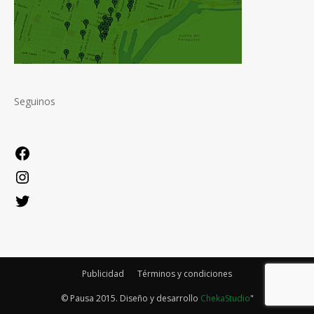
Seguinos
Facebook
Instagram
Twitter
Publicidad
Términos y condiciones
© Pausa 2015. Diseño y desarrollo
ChekaStudio
"