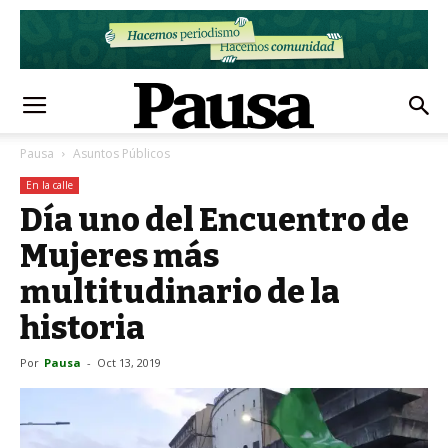
Pausa
Asuntos Públicos
En la calle
Día uno del Encuentro de
Mujeres más
multitudinario de la
historia
Por
Pausa
-
Oct 13, 2019