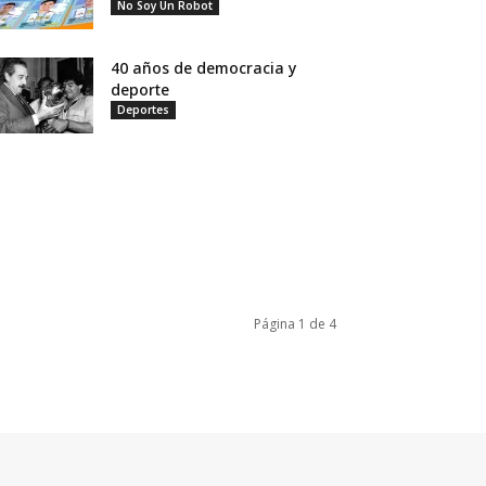
No Soy Un Robot
40 años de democracia y
deporte
Deportes
Página 1 de 4