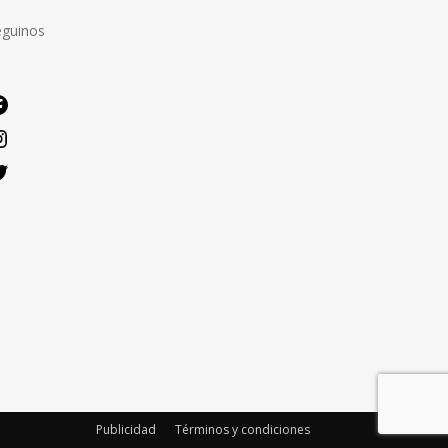
eguinos
Facebook
Instagram
Twitter
Publicidad
Términos y condiciones