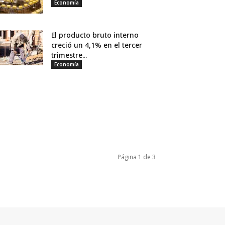
Economía
El producto bruto interno
creció un 4,1% en el tercer
trimestre...
Economía
Página 1 de 3