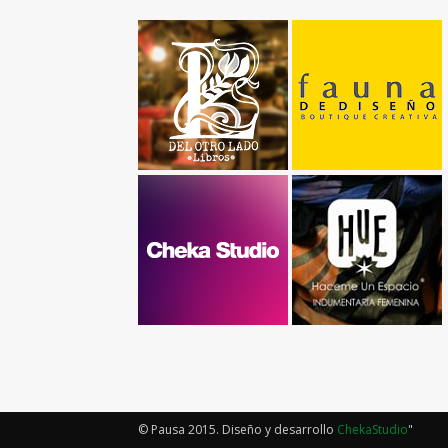
© Pausa 2015. Diseño y desarrollo
ChekaStudio
"