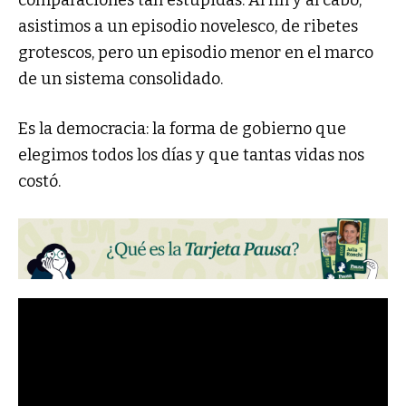
comparaciones tan estúpidas. Al fin y al cabo,
asistimos a un episodio novelesco, de ribetes
grotescos, pero un episodio menor en el marco
de un sistema consolidado.
Es la democracia: la forma de gobierno que
elegimos todos los días y que tantas vidas nos
costó.