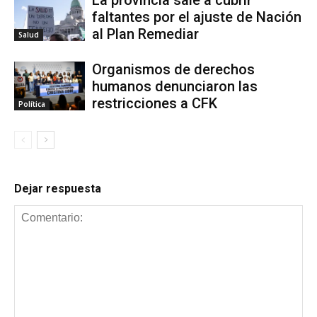
La provincia sale a cubrir
faltantes por el ajuste de Nación
al Plan Remediar
Salud
Organismos de derechos
humanos denunciaron las
restricciones a CFK
Política
Dejar respuesta