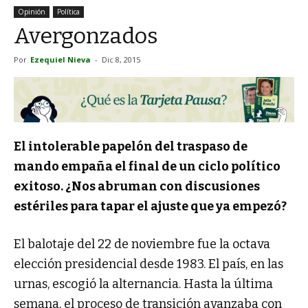
Opinión
Política
Avergonzados
Por
Ezequiel Nieva
-
Dic 8, 2015
El intolerable papelón del traspaso de
mando empaña el final de un ciclo político
exitoso. ¿Nos abruman con discusiones
estériles para tapar el ajuste que ya empezó?
El balotaje del 22 de noviembre fue la octava
elección presidencial desde 1983. El país, en las
urnas, escogió la alternancia. Hasta la última
semana, el proceso de transición avanzaba con