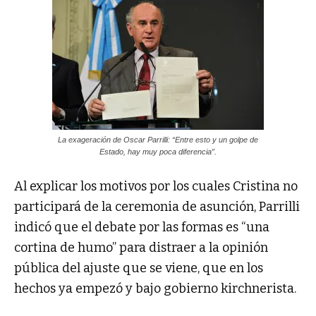
La exageración de Oscar Parrilli: “Entre esto y un golpe de
Estado, hay muy poca diferencia”.
Al explicar los motivos por los cuales Cristina no
participará de la ceremonia de asunción, Parrilli
indicó que el debate por las formas es “una
cortina de humo” para distraer a la opinión
pública del ajuste que se viene, que en los
hechos ya empezó y bajo gobierno kirchnerista.