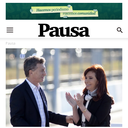
Pausa