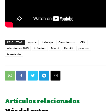
ETIQUETAS
ajuste
balotaje
Cambiemos
CFK
elecciones 2015
inflación
Macri
Parrilli
precios
transición
Artículos relacionados