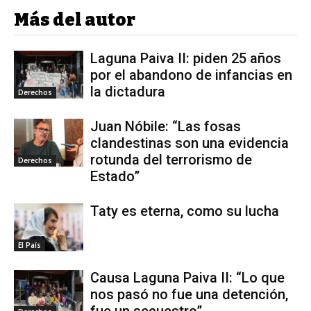
Más del autor
Laguna Paiva II: piden 25 años
por el abandono de infancias en
la dictadura
Derechos
Juan Nóbile: “Las fosas
clandestinas son una evidencia
rotunda del terrorismo de
Derechos
Estado”
Taty es eterna, como su lucha
El País
Causa Laguna Paiva II: “Lo que
nos pasó no fue una detención,
fue un secuestro”