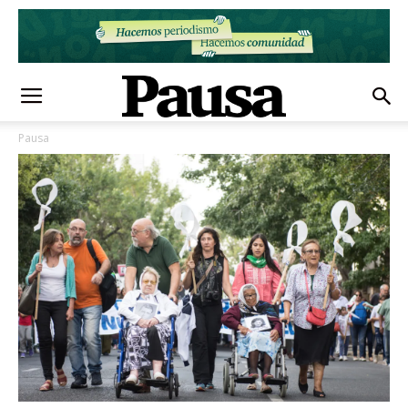
Pausa