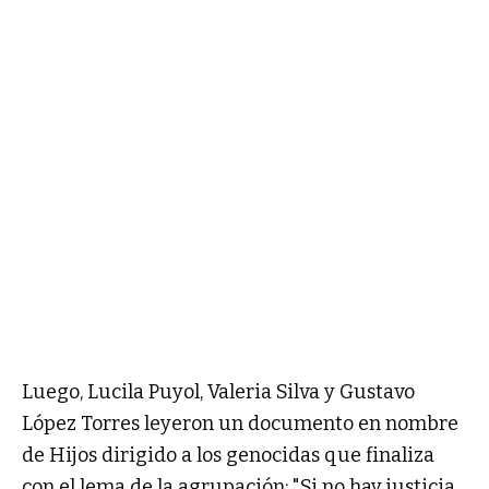
Luego, Lucila Puyol, Valeria Silva y Gustavo
López Torres leyeron un documento en nombre
de Hijos dirigido a los genocidas que finaliza
con el lema de la agrupación: "Si no hay justicia,