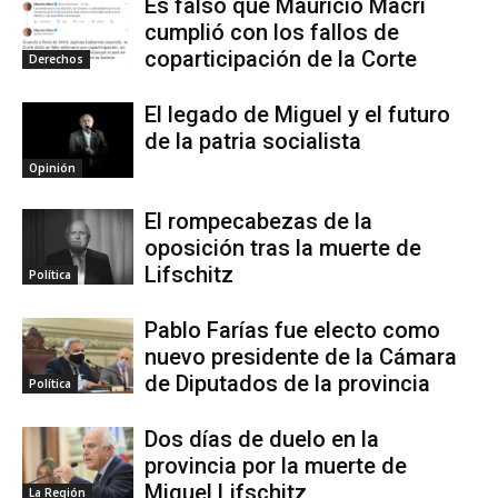
Es falso que Mauricio Macri
cumplió con los fallos de
coparticipación de la Corte
Derechos
El legado de Miguel y el futuro
de la patria socialista
Opinión
El rompecabezas de la
oposición tras la muerte de
Lifschitz
Política
Pablo Farías fue electo como
nuevo presidente de la Cámara
de Diputados de la provincia
Política
Dos días de duelo en la
provincia por la muerte de
Miguel Lifschitz
La Región