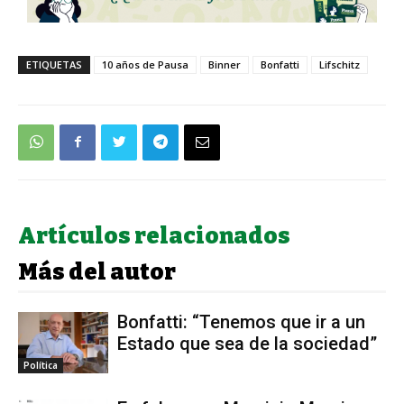
ETIQUETAS
10 años de Pausa
Binner
Bonfatti
Lifschitz
Artículos relacionados
Más del autor
Bonfatti: “Tenemos que ir a un
Estado que sea de la sociedad”
Política