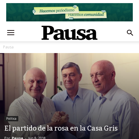
Pausa
Política
El partido de la rosa en la Casa Gris
Por
Pausa
-
Jun 8, 2018