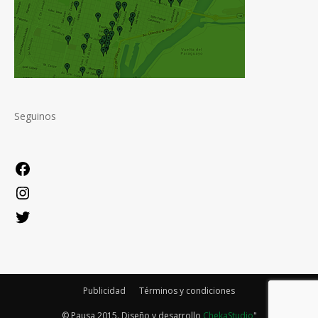
Seguinos
Facebook
Instagram
Twitter
Publicidad
Términos y condiciones
© Pausa 2015. Diseño y desarrollo
ChekaStudio
"