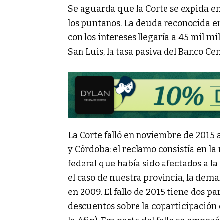
Se aguarda que la Corte se expida e
los puntanos. La deuda reconocida en
con los intereses llegaría a 45 mil mi
San Luis, la tasa pasiva del Banco Cen
La Corte falló en noviembre de 2015 a
y Córdoba: el reclamo consistía en la
federal que había sido afectados a la
el caso de nuestra provincia, la dem
en 2009. El fallo de 2015 tiene dos pa
descuentos sobre la coparticipación d