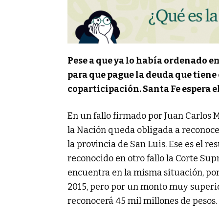
Pese a que ya lo había ordenado en 
para que pague la deuda que tiene 
coparticipación. Santa Fe espera 
En un fallo firmado por Juan Carlos 
la Nación queda obligada a reconoce
la provincia de San Luis. Ese es el 
reconocido en otro fallo la Corte Sup
encuentra en la misma situación, por
2015, pero por un monto muy superior:
reconocerá 45 mil millones de pesos.