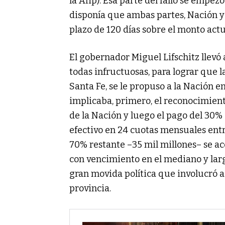
la Afip). Esa parte del fallo se empe
disponía que ambas partes, Nación y 
plazo de 120 días sobre el monto act
El gobernador Miguel Lifschitz llevó
todas infructuosas, para lograr que l
Santa Fe, se le propuso a la Nación e
implicaba, primero, el reconocimien
de la Nación y luego el pago del 30%
efectivo en 24 cuotas mensuales entr
70% restante –35 mil millones– se ac
con vencimiento en el mediano y lar
gran movida política que involucró a 
provincia.