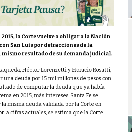
2015, la Corte vuelve a obligar a la Nación
con San Luis por detracciones de la
el mismo resultado de su demanda judicial.
Maqueda, Héctor Lorenzetti y Horacio Rosatti,
r una deuda por 15 mil millones de pesos con
resultado de computar la deuda que ya había
rema en 2015, más intereses. Santa Fe se
 la misma deuda validada por la Corte en
 a cifras actuales, se estima que la Corte