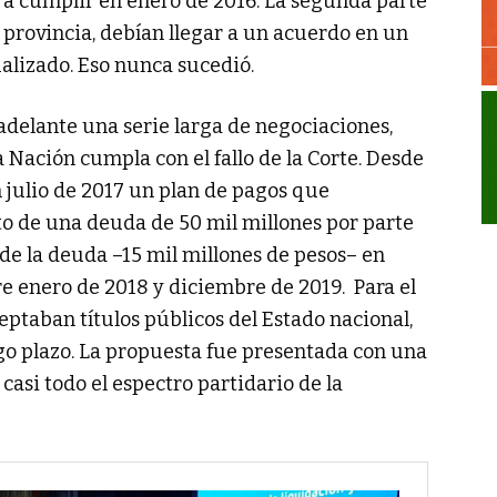
zó a cumplir en enero de 2016. La segunda parte
provincia, debían llegar a un acuerdo en un
ualizado. Eso nunca sucedió.
 adelante una serie larga de negociaciones,
a Nación cumpla con el fallo de la Corte. Desde
n julio de 2017 un plan de pagos que
to de una deuda de 50 mil millones por parte
 de la deuda –15 mil millones de pesos– en
e enero de 2018 y diciembre de 2019. Para el
eptaban títulos públicos del Estado nacional,
go plazo. La propuesta fue presentada con una
casi todo el espectro partidario de la