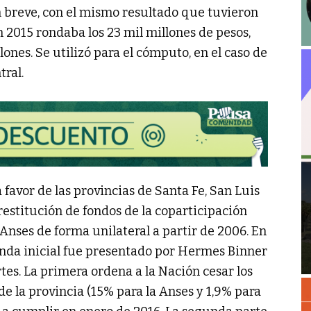
n breve, con el mismo resultado que tuvieron
 2015 rondaba los 23 mil millones de pesos,
llones. Se utilizó para el cómputo, en el caso de
tral.
 favor de las provincias de Santa Fe, San Luis
 restitución de fondos de la coparticipación
 Anses de forma unilateral a partir de 2006. En
anda inicial fue presentado por Hermes Binner
rtes. La primera ordena a la Nación cesar los
e la provincia (15% para la Anses y 1,9% para