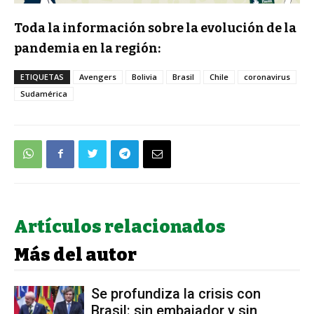
Toda la información sobre la evolución de la
pandemia en la región:
ETIQUETAS
Avengers
Bolivia
Brasil
Chile
coronavirus
Sudamérica
Artículos relacionados
Más del autor
Se profundiza la crisis con
Brasil: sin embajador y sin