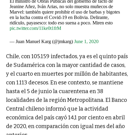
El ministro de Obras Públicas del gobierno de facto de
Jeanine Añez, Iván Arias, no solo muestra muñecos de
Marvel: también quiere prohibir el uso de barbas y bigotes
en la lucha contra el Covid-19 en Bolivia. Delirante,
ridículo, payasesco: todo eso suena a poco. Miren esto
pic.twitter.com/11ke0t1frM
— Juan Manuel Karg (@jmkarg)
June 1, 2020
Chile, con 105.159 infectados, ya es el quinto país
de Sudamérica con la mayor cantidad de casos,
y el cuarto en muertes por millón de habitantes,
con 1.113 decesos. En ese contexto, se mantiene
hasta el 5 de junio la cuarentena en 38
localidades de la región Metropolitana. El Banco
Central chileno informó que la actividad
económica del país cayó 14,1 por ciento en abril
de 2020, en comparación con igual mes del año