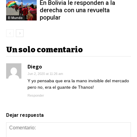
En Bolivia le responden a la
derecha con una revuelta
popular
El Mundo
Un solo comentario
Diego
Jun 2, 2020 at 11:26 am
Y yo pensaba que era la mano invisible del mercado
pero no, era el guante de Thanos!
Responder
Dejar respuesta