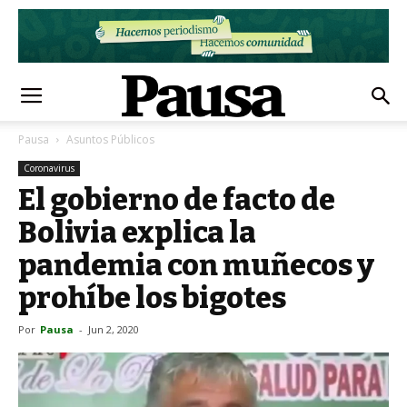
Pausa
Asuntos Públicos
Coronavirus
El gobierno de facto de
Bolivia explica la
pandemia con muñecos y
prohíbe los bigotes
Por
Pausa
-
Jun 2, 2020