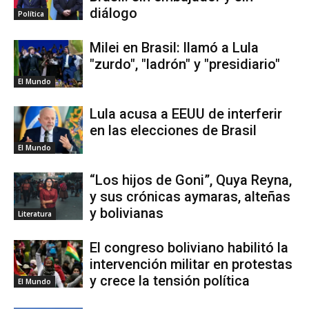
diálogo
Política
Milei en Brasil: llamó a Lula
"zurdo", "ladrón" y "presidiario"
El Mundo
Lula acusa a EEUU de interferir
en las elecciones de Brasil
El Mundo
“Los hijos de Goni”, Quya Reyna,
y sus crónicas aymaras, alteñas
y bolivianas
Literatura
El congreso boliviano habilitó la
intervención militar en protestas
y crece la tensión política
El Mundo