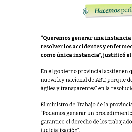
“Queremos generar una instancia
resolver los accidentes y enfermed
como única instancia”, justificó 
En el gobierno provincial sostienen q
nueva ley nacional de ART, porque d
ágiles y transparentes” en la resoluci
El ministro de Trabajo de la provinc
“Podemos generar un procedimiento q
garantice el derecho de los trabajado
judicialización”.