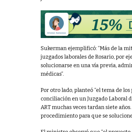
Sukerman ejemplificó: “Más de la mit
juzgados laborales de Rosario, por e
solucionarse en una vía previa, admi
médicas”.
Por otro lado, planteó “el tema de los
conciliación en un Juzgado Laboral de
ART muchas veces tardan siete años. 
procedimiento para que se solucione
El ministro observó que “el proyect