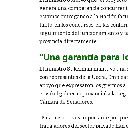
genera una competencia concurrente 
estamos entregando a la Nación facul
tanto, en los concursos, en las confo
seguimiento del funcionamiento y ta
provincia directamente”.
“Una garantía para l
El ministro Sukerman mantuvo una se
con representes de la Uocra, Emplea
apoyo que expresaron los gremios al
envió el gobierno provincial a la Le
Cámara de Senadores.
“Para nosotros es importante porque
trabajadores del sector privado han