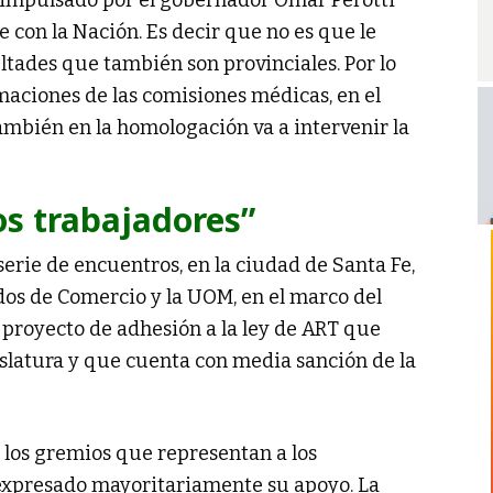
con la Nación. Es decir que no es que le
tades que también son provinciales. Por lo
rmaciones de las comisiones médicas, en el
mbién en la homologación va a intervenir la
os trabajadores”
rie de encuentros, en la ciudad de Santa Fe,
dos de Comercio y la UOM, en el marco del
 proyecto de adhesión a la ley de ART que
gislatura y que cuenta con media sanción de la
 los gremios que representan a los
 expresado mayoritariamente su apoyo. La