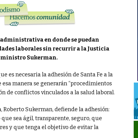
 administrativa en donde se puedan
ades laborales sin recurrir a la Justicia
el ministro Sukerman.
ue es necesaria la adhesión de Santa Fe a la
e esa manera se generarán “procedimientos
ón de conflictos vinculados a la salud laboral.
ia, Roberto Sukerman, defiende la adhesión:
ue sea ágil, transparente, seguro, que
res y que tenga el objetivo de evitar la