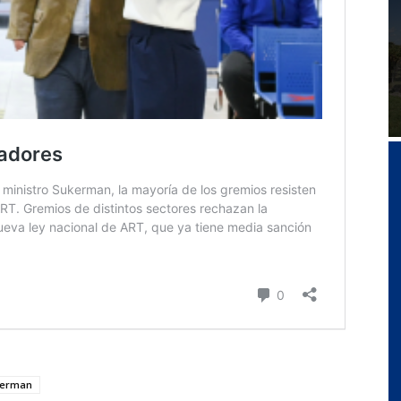
kerman