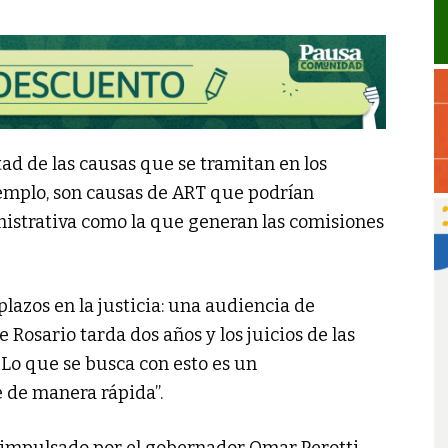
ad de las causas que se tramitan en los
jemplo, son causas de ART que podrían
nistrativa como la que generan las comisiones
 plazos en la justicia: una audiencia de
 Rosario tarda dos años y los juicios de las
Lo que se busca con esto es un
 de manera rápida”.
o impulsado por el gobernador Omar Perotti