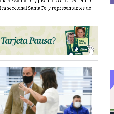
a de Santa Fe; y José Luis Ortiz, secretario
ca seccional Santa Fe; y representantes de