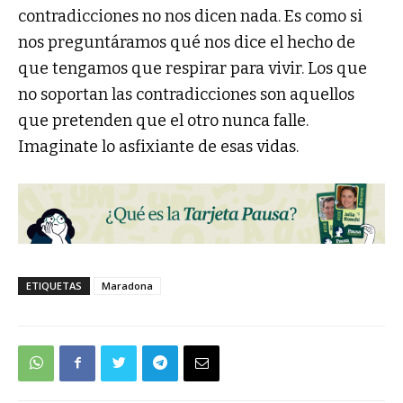
contradicciones no nos dicen nada. Es como si
nos preguntáramos qué nos dice el hecho de
que tengamos que respirar para vivir. Los que
no soportan las contradicciones son aquellos
que pretenden que el otro nunca falle.
Imaginate lo asfixiante de esas vidas.
ETIQUETAS
Maradona