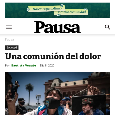
Pausa
Sociedad
Una comunión del dolor
Por
Bautista Veaute
-
Dic 8, 2020