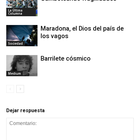
La Última
Columna
Maradona, el Dios del país de
los vagos
Sociedad
Barrilete cósmico
Medium
Dejar respuesta