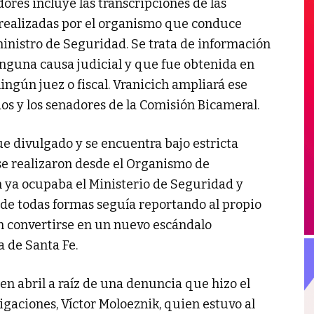
dores incluye las transcripciones de las
 realizadas por el organismo que conduce
inistro de Seguridad. Se trata de información
inguna causa judicial y que fue obtenida en
ningún juez o fiscal. Vranicich ampliará ese
os y los senadores de la Comisión Bicameral.
ue divulgado y se encuentra bajo estricta
 se realizaron desde el Organismo de
 ya ocupaba el Ministerio de Seguridad y
 de todas formas seguía reportando al propio
n convertirse en un nuevo escándalo
a de Santa Fe.
n abril a raíz de una denuncia que hizo el
gaciones, Víctor Moloeznik, quien estuvo al