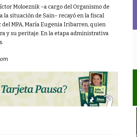
Víctor Moloeznik –a cargo del Organismo de
 la situación de Sain– recayó en la fiscal
c del MPA, María Eugenia Iribarren, quien
a y su peritaje. En la etapa administrativa
s.
com