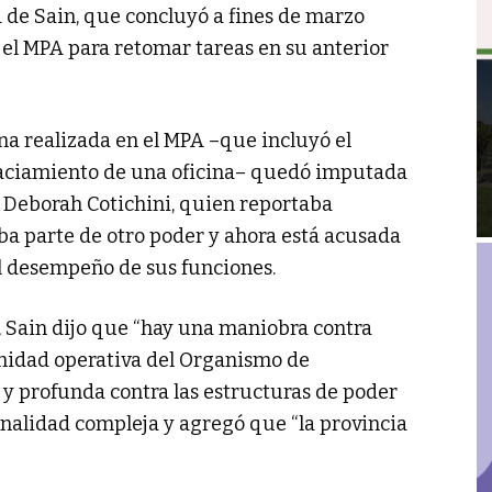
a de Sain, que concluyó a fines de marzo
 el MPA para retomar tareas en su anterior
rna realizada en el MPA –que incluyó el
aciamiento de una oficina– quedó imputada
o, Deborah Cotichini, quien reportaba
a parte de otro poder y ahora está acusada
el desempeño de sus funciones.
3, Sain dijo que “hay una maniobra contra
unidad operativa del Organismo de
e y profunda contra las estructuras de poder
inalidad compleja y agregó que “la provincia