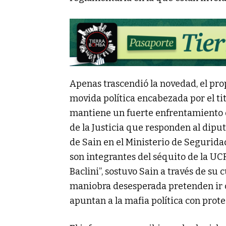
Apenas trascendió la novedad, el prop
movida política encabezada por el ti
mantiene un fuerte enfrentamiento d
de la Justicia que responden al dipu
de Sain en el Ministerio de Segurida
son integrantes del séquito de la UCR
Baclini”, sostuvo Sain a través de su 
maniobra desesperada pretenden ir c
apuntan a la mafia política con protec