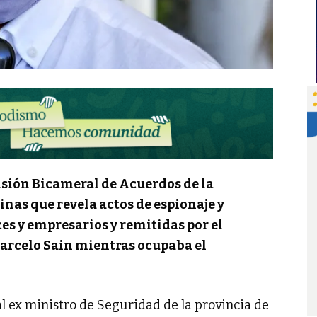
isión Bicameral de Acuerdos de la
nas que revela actos de espionaje y
ces y empresarios y remitidas por el
arcelo Sain mientras ocupaba el
al ex ministro de Seguridad de la provincia de