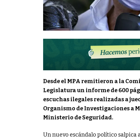
Desde el MPA remitieron a la Com
Legislatura un informe de 600 pági
escuchas ilegales realizadas a jue
Organismo de Investigaciones a M
Ministerio de Seguridad.
Un nuevo escándalo político salpica 