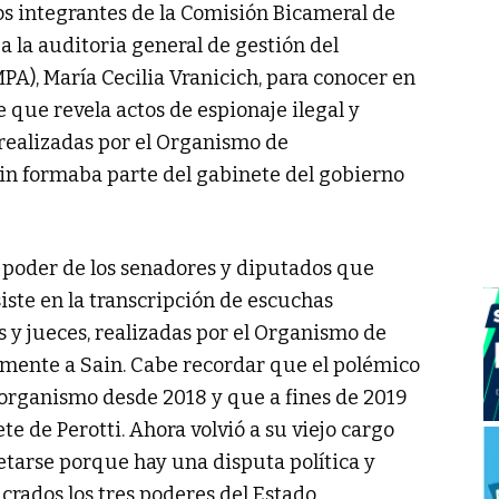
los integrantes de la Comisión Bicameral de
a la auditoria general de gestión del
PA), María Cecilia Vranicich, para conocer en
 que revela actos de espionaje ilegal y
 realizadas por el Organismo de
in formaba parte del gabinete del gobierno
n poder de los senadores y diputados que
iste en la transcripción de escuchas
s y jueces, realizadas por el Organismo de
amente a Sain. Cabe recordar que el polémico
 organismo desde 2018 y que a fines de 2019
te de Perotti. Ahora volvió a su viejo cargo
etarse porque hay una disputa política y
crados los tres poderes del Estado.