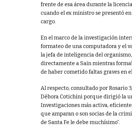
frente de esa área durante la licenci
cuando el ex ministro se presentó en
cargo.
En el marco de la investigación inte
formateo de una computadora y el v
la jefa de inteligencia del organism
directamente a Sain mientras formab
de haber cometido faltas graves en 
Al respecto, consultado por Rosario 
Débora Cotichini porque dirigió la 
Investigaciones más activa, eficient
que amparan o son socias de la crim
de Santa Fe le debe muchísimo”.