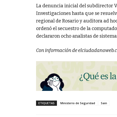
La denuncia inicial del subdirector 
Investigaciones hasta que se resuelva
regional de Rosario y auditora ad ho
ordenó el secuestro de la computador
declararon ocho analistas de sistema
Con información de elciudadanoweb.
ETIQUETAS
Ministerio de Seguridad
Sain