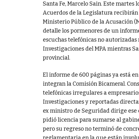
Santa Fe, Marcelo Sain. Este martes 
Acuerdos de la Legislatura recibirán 
Ministerio Público de la Acusación (M
detalle los pormenores de un informe
escuchas telefónicas no autorizadas
Investigaciones del MPA mientras Sa
provincial.
El informe de 600 páginas ya está e
integran la Comisión Bicameral. Cons
telefónicas irregulares a empresario
Investigaciones y reportadas direct
ex ministro de Seguridad dirige ese
pidió licencia para sumarse al gabine
pero su regreso no terminó de concr
reglamentaria en la que están involu