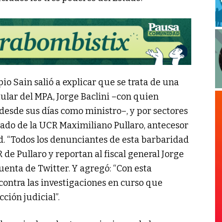
io Sain salió a explicar que se trata de una
tular del MPA, Jorge Baclini –con quien
esde sus días como ministro–, y por sectores
tado de la UCR Maximiliano Pullaro, antecesor
d. “Todos los denunciantes de esta barbaridad
 de Pullaro y reportan al fiscal general Jorge
cuenta de Twitter. Y agregó: “Con esta
ontra las investigaciones en curso que
ción judicial”.