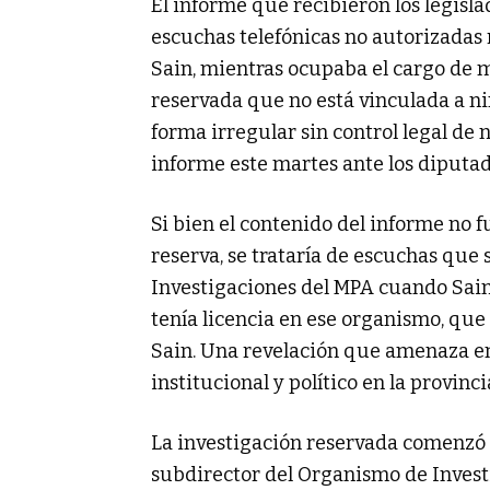
El informe que recibieron los legisla
escuchas telefónicas no autorizadas
Sain, mientras ocupaba el cargo de m
reservada que no está vinculada a n
forma irregular sin control legal de 
informe este martes ante los diputad
Si bien el contenido del informe no f
reserva, se trataría de escuchas que
Investigaciones del MPA cuando Sain
tenía licencia en ese organismo, que
Sain. Una revelación que amenaza e
institucional y político en la provinci
La investigación reservada comenzó e
subdirector del Organismo de Investi