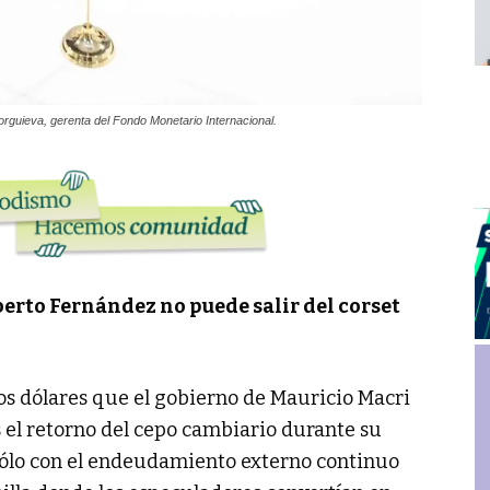
orguieva, gerenta del Fondo Monetario Internacional.
erto Fernández no puede salir del corset
os dólares que el gobierno de Mauricio Macri
 el retorno del cepo cambiario durante su
 Sólo con el endeudamiento externo continuo