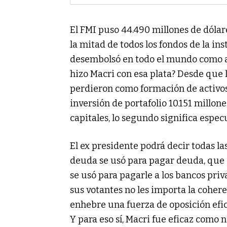
El FMI puso 44.490 millones de dólare
la mitad de todos los fondos de la in
desembolsó en todo el mundo como a
hizo Macri con esa plata? Desde que ll
perdieron como formación de activos
inversión de portafolio 10.151 millon
capitales, lo segundo significa espec
El ex presidente podrá decir todas l
deuda se usó para pagar deuda, que se
se usó para pagarle a los bancos priv
sus votantes no les importa la coher
enhebre una fuerza de oposición efi
Y para eso sí, Macri fue eficaz como 