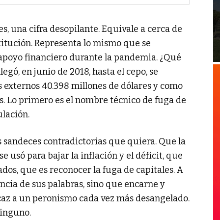
s, una cifra desopilante. Equivale a cerca de
stitución. Representa lo mismo que se
poyo financiero durante la pandemia. ¿Qué
egó, en junio de 2018, hasta el cepo, se
 externos 40.398 millones de dólares y como
es. Lo primero es el nombre técnico de fuga de
ulación.
as sandeces contradictorias que quiera. Que la
 usó para bajar la inflación y el déficit, que
ados, que es reconocer la fuga de capitales. A
encia de sus palabras, sino que encarne y
caz a un peronismo cada vez más desangelado.
ninguno.