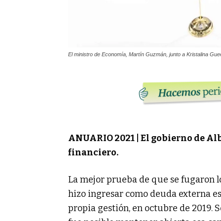
El ministro de Economía, Martín Guzmán, junto a Kristalina Gue
ANUARIO 2021 | El gobierno de Alb
financiero.
La mejor prueba de que se fugaron l
hizo ingresar como deuda externa es
propia gestión, en octubre de 2019.