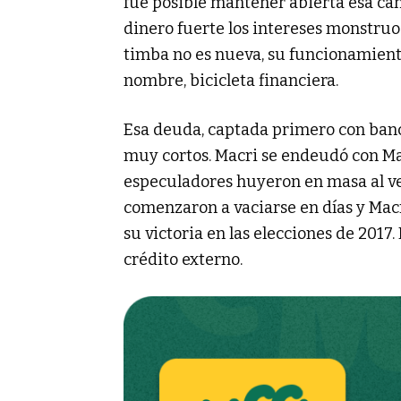
fue posible mantener abierta esa can
dinero fuerte los intereses monstruo
timba no es nueva, su funcionamiento 
nombre, bicicleta financiera.
Esa deuda, captada primero con banco
muy cortos. Macri se endeudó con Macr
especuladores huyeron en masa al verd
comenzaron a vaciarse en días y Mac
su victoria en las elecciones de 2017
crédito externo.