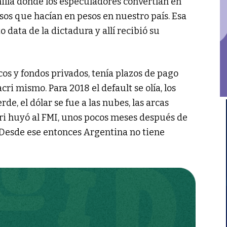
illa donde los especuladores convertían en
sos que hacían en pesos en nuestro país. Esa
data de la dictadura y allí recibió su
s y fondos privados, tenía plazos de pago
i mismo. Para 2018 el default se olía, los
e, el dólar se fue a las nubes, las arcas
ri huyó al FMI, unos pocos meses después de
. Desde ese entonces Argentina no tiene