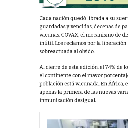
Cada nación quedó librada a su suert
guardadas y vencidas, decenas de paí
vacunas. COVAX, el mecanismo de dist
inútil. Los reclamos por la liberació
sobreactuada al olvido.
Al cierre de esta edición, el 74% de 
el continente con el mayor porcentaj
población está vacunada. En África, e
apenas la primera de las nuevas varia
inmunización desigual.