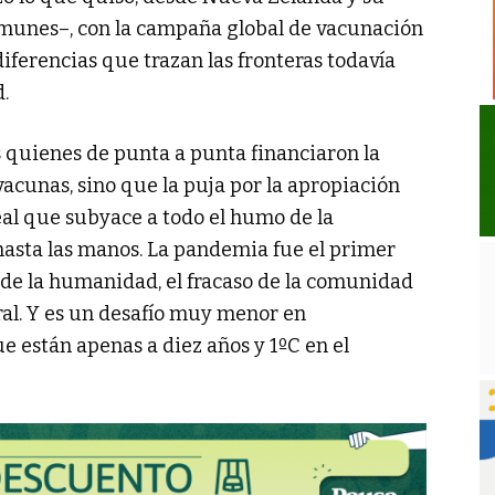
comunes–, con la campaña global de vacunación
iferencias que trazan las fronteras todavía
.
s quienes de punta a punta financiaron la
vacunas, sino que la puja por la apropiación
real que subyace a todo el humo de la
hasta las manos. La pandemia fue el primer
l de la humanidad, el fracaso de la comunidad
ral. Y es un desafío muy menor en
 están apenas a diez años y 1ºC en el