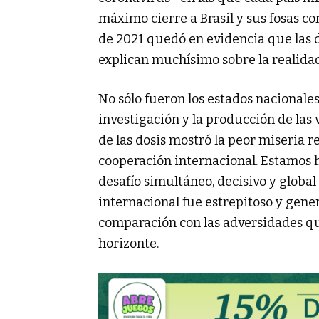
máximo cierre a Brasil y sus fosas 
de 2021 quedó en evidencia que las d
explican muchísimo sobre la realidad
No sólo fueron los estados nacionale
investigación y la producción de las 
de las dosis mostró la peor miseria 
cooperación internacional. Estamos 
desafío simultáneo, decisivo y globa
internacional fue estrepitoso y gene
comparación con las adversidades que
horizonte.