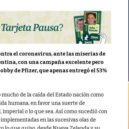
tra el coronavirus, ante las miserias de
entina, con una campaña excelente pero
obby de Pfizer, que apenas entregó el 53%
ó mucho de la caída del Estado nación como
vida humana, en favor una suerte de
, imperial o lo que sea. Así como sucedió con
 implementadas en las sucesivas olas de
zo lo que quiso, desde Nueva Zelanda y su