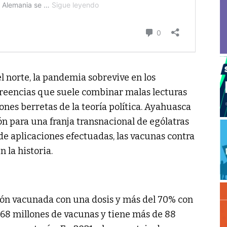
l norte, la pandemia sobrevive en los
creencias que suele combinar malas lecturas
ones berretas de la teoría política. Ayahuasca
ión para una franja transnacional de ególatras
de aplicaciones efectuadas, las vacunas contra
n la historia.
ión vacunada con una dosis y más del 70% con
68 millones de vacunas y tiene más de 88