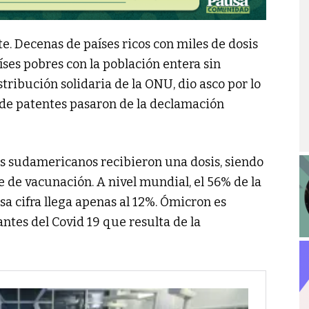
e. Decenas de países ricos con miles de dosis
ses pobres con la población entera sin
ribución solidaria de la ONU, dio asco por lo
n de patentes pasaron de la declamación
los sudamericanos recibieron una dosis, siendo
e de vacunación. A nivel mundial, el 56% de la
sa cifra llega apenas al 12%. Ómicron es
ntes del Covid 19 que resulta de la