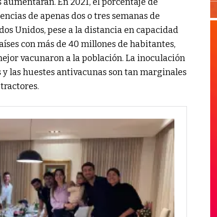
s aumentarán. En 2021, el porcentaje de
encias de apenas dos o tres semanas de
dos Unidos, pese a la distancia en capacidad
países con más de 40 millones de habitantes,
ejor vacunaron a la población. La inoculación
s y las huestes antivacunas son tan marginales
tractores.