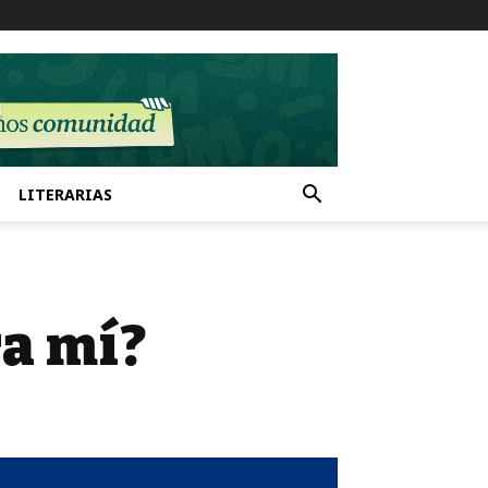
LITERARIAS
ra mí?