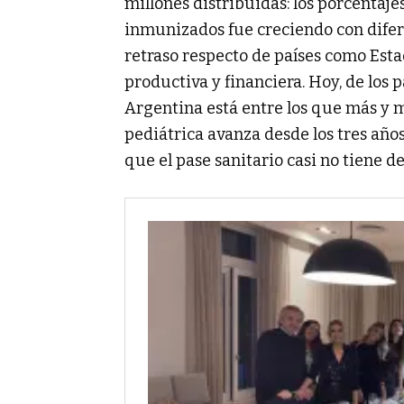
millones distribuidas: los porcentaje
inmunizados fue creciendo con difer
retraso respecto de países como Esta
productiva y financiera. Hoy, de los 
Argentina está entre los que más y m
pediátrica avanza desde los tres año
que el pase sanitario casi no tiene de