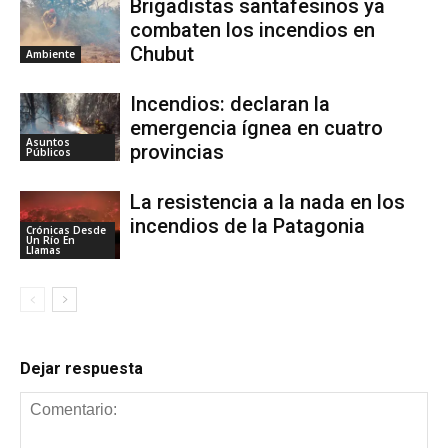
Brigadistas santafesinos ya
combaten los incendios en
Chubut
Ambiente
Incendios: declaran la
emergencia ígnea en cuatro
Asuntos
provincias
Públicos
La resistencia a la nada en los
incendios de la Patagonia
Crónicas Desde
Un Río En
Llamas
Dejar respuesta