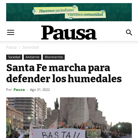
Pausa
Sociedad
Sociedad
Ambiente
Movimientos
Santa Fe marcha para
defender los humedales
Por
Pausa
-
Ago 31, 2022