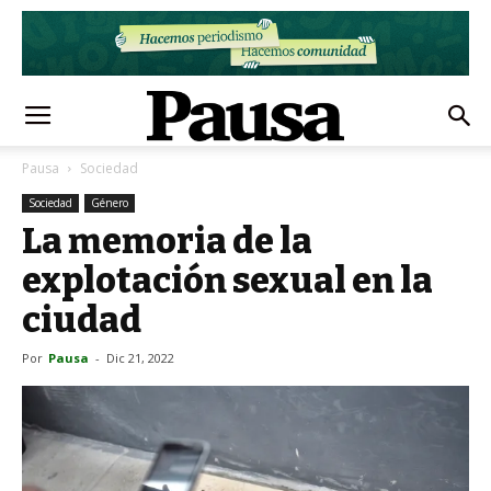
Pausa
Sociedad
Sociedad
Género
La memoria de la
explotación sexual en la
ciudad
Por
Pausa
-
Dic 21, 2022