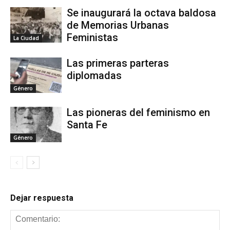
Se inaugurará la octava baldosa
de Memorias Urbanas
Feministas
La Ciudad
Las primeras parteras
diplomadas
Género
Las pioneras del feminismo en
Santa Fe
Género
Dejar respuesta