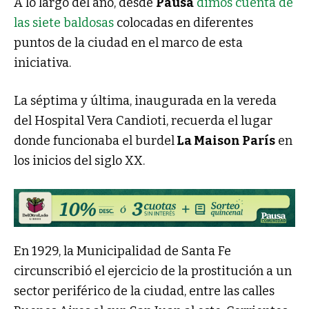
A lo largo del año, desde
Pausa
dimos cuenta de
las siete baldosas
colocadas en diferentes
puntos de la ciudad en el marco de esta
iniciativa.
La séptima y última, inaugurada en la vereda
del Hospital Vera Candioti, recuerda el lugar
donde funcionaba el burdel
La Maison París
en
los inicios del siglo XX.
En 1929, la Municipalidad de Santa Fe
circunscribió el ejercicio de la prostitución a un
sector periférico de la ciudad, entre las calles