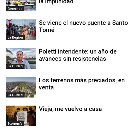
la impunidad
Derechos
Se viene el nuevo puente a Santo
Tomé
La Región
Poletti intendente: un año de
avances sin resistencias
La Ciudad
Los terrenos más preciados, en
venta
La Ciudad
Vieja, me vuelvo a casa
Economía