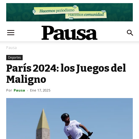
Pausa
Deportes
París 2024: los Juegos del
Maligno
Por
Pausa
-
Ene 17, 2025