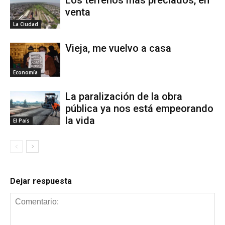
venta
La Ciudad
Vieja, me vuelvo a casa
Economía
La paralización de la obra
pública ya nos está empeorando
la vida
El País
Dejar respuesta