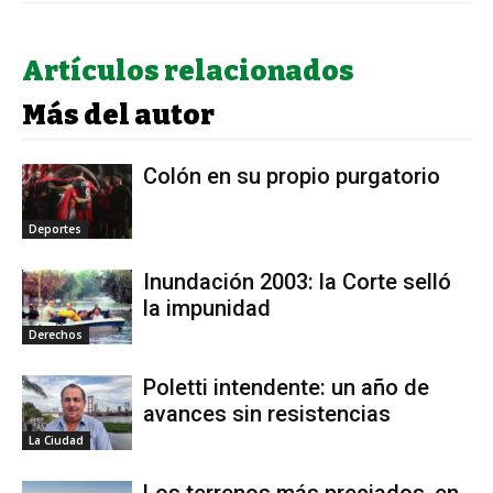
Artículos relacionados
Más del autor
Colón en su propio purgatorio
Deportes
Inundación 2003: la Corte selló
la impunidad
Derechos
Poletti intendente: un año de
avances sin resistencias
La Ciudad
Los terrenos más preciados, en