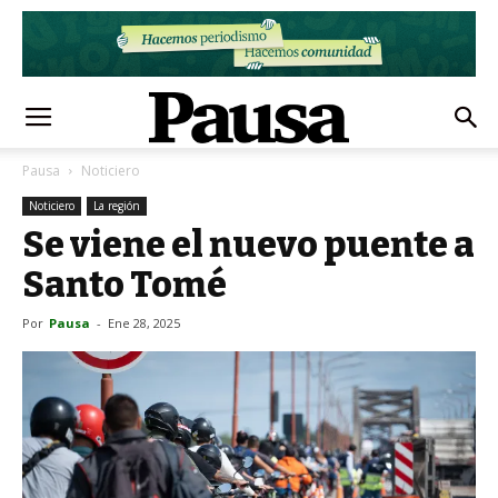
Pausa
Noticiero
Noticiero
La región
Se viene el nuevo puente a
Santo Tomé
Por
Pausa
-
Ene 28, 2025