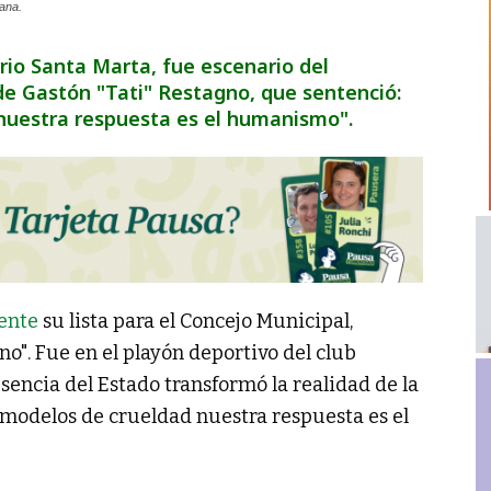
ana.
rrio Santa Marta, fue escenario del
de Gastón "Tati" Restagno, que sentenció:
 nuestra respuesta es el humanismo".
ente
su lista para el Concejo Municipal,
o". Fue en el playón deportivo del club
sencia del Estado transformó la realidad de la
os modelos de crueldad nuestra respuesta es el