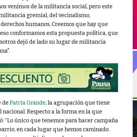
s venimos de la militancia social, pero este
ilitancia gremial, del vecinalismo,
de derechos humanos. Creemos que hay que
 eso conformamos esta propuesta política, que
otros dejó de lado su lugar de militancia
na".
e de
Patria Grande
, la agrupación que tiene
 nacional. Respecto a la forma en la que
só: “Lo único que tenemos para hacer campaña
barrio, en cada lugar que hemos caminado.