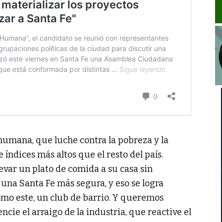
umana, que luche contra la pobreza y la
e índices más altos que el resto del país.
var un plato de comida a su casa sin
na Santa Fe más segura, y eso se logra
omo este, un club de barrio. Y queremos
ncie el arraigo de la industria, que reactive el