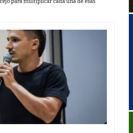
cejo para multiplicar cada una de esas