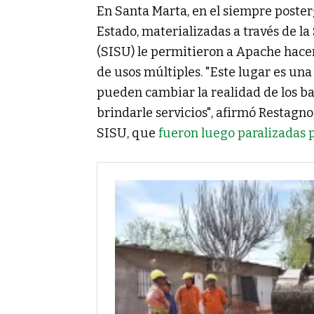
En Santa Marta, en el siempre posterg
Estado, materializadas a través de l
(SISU) le permitieron a Apache hace
de usos múltiples. "Este lugar es una
pueden cambiar la realidad de los barr
brindarle servicios", afirmó Restagno,
SISU, que
fueron luego paralizadas p