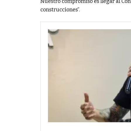
Nuestro compromiso es llegar al Con
construcciones”.