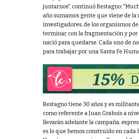
juntarnos", continuó Restagno: "Mucho
año sumamos gente que viene de la m
investigadores, de los organismos 
terminar con la fragmentación y por
nació para quedarse. Cada uno de nos
para trabajar por una Santa Fe Huma
Restagno tiene 30 años y es militant
como referente a Juan Grabois a nivel
llevarán adelante la campaña, expre
es lo que hemos construido en cada 