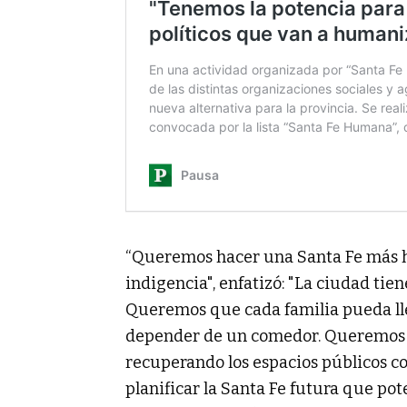
“Queremos hacer una Santa Fe más h
indigencia", enfatizó: "La ciudad tien
Queremos que cada familia pueda lle
depender de un comedor. Queremos u
recuperando los espacios públicos c
planificar la Santa Fe futura que pote