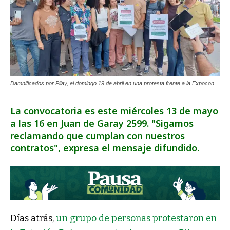
Damnificados por Pilay, el domingo 19 de abril en una protesta frente a la Expocon.
La convocatoria es este miércoles 13 de mayo
a las 16 en Juan de Garay 2599. "Sigamos
reclamando que cumplan con nuestros
contratos", expresa el mensaje difundido.
Días atrás,
un grupo de personas protestaron en