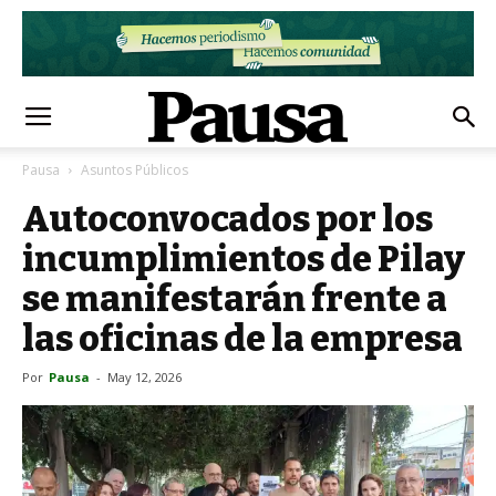
Pausa
Asuntos Públicos
Autoconvocados por los
incumplimientos de Pilay
se manifestarán frente a
las oficinas de la empresa
Por
Pausa
-
May 12, 2026