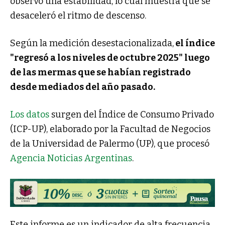
observó una estabilidad, lo cual muestra que se
desaceleró el ritmo de descenso.
Según la medición desestacionalizada,
el índice
"regresó a los niveles de octubre 2025" luego
de las mermas que se habían registrado
desde mediados del año pasado.
Los datos
surgen del Índice de Consumo Privado
(ICP-UP), elaborado por la Facultad de Negocios
de la Universidad de Palermo (UP), que procesó
Agencia Noticias Argentinas
.
Este informe es un indicador de alta frecuencia