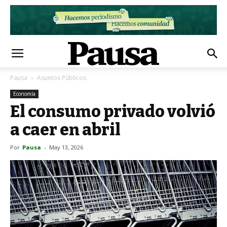
Pausa
Asuntos Públicos
Economía
El consumo privado volvió
a caer en abril
Por
Pausa
-
May 13, 2026