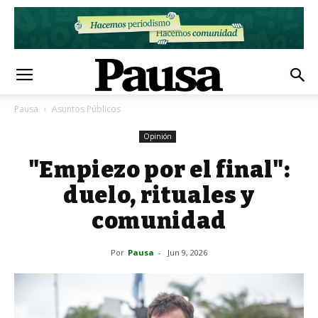
Pausa
Asuntos Públicos
Opinión
"Empiezo por el final":
duelo, rituales y
comunidad
Por
Pausa
-
Jun 9, 2026