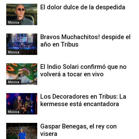
El dolor dulce de la despedida
Música
Bravos Muchachitos! despide el
año en Tribus
Música
El Indio Solari confirmó que no
volverá a tocar en vivo
Música
Los Decoradores en Tribus: La
kermesse está encantadora
Música
Gaspar Benegas, el rey con
visera