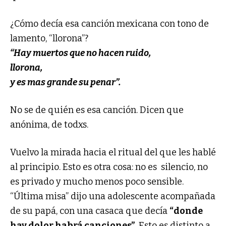
¿Cómo decía esa canción mexicana con tono de
lamento, “llorona”?
“Hay muertos que no hacen ruido,
llorona,
y es mas grande su penar”.
No se de quién es esa canción. Dicen que
anónima, de todxs.
Vuelvo la mirada hacia el ritual del que les hablé
al principio. Esto es otra cosa: no es silencio, no
es privado y mucho menos poco sensible.
“Última misa” dijo una adolescente acompañada
de su papá, con una casaca que decía
“donde
hay dolor habrá canciones”
. Esto es distinto a