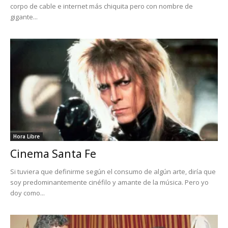
corpo de cable e internet más chiquita pero con nombre de
gigante...
Hora Libre
Cinema Santa Fe
Si tuviera que definirme según el consumo de algún arte, diría que
soy predominantemente cinéfilo y amante de la música. Pero yo
doy como...