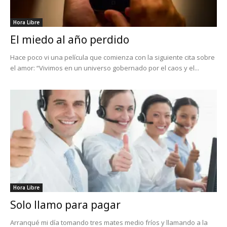
Hora Libre
El miedo al año perdido
Hace poco vi una película que comienza con la siguiente cita sobre
el amor: “Vivimos en un universo gobernado por el caos y el...
Hora Libre
Solo llamo para pagar
Arranqué mi día tomando tres mates medio fríos y llamando a la