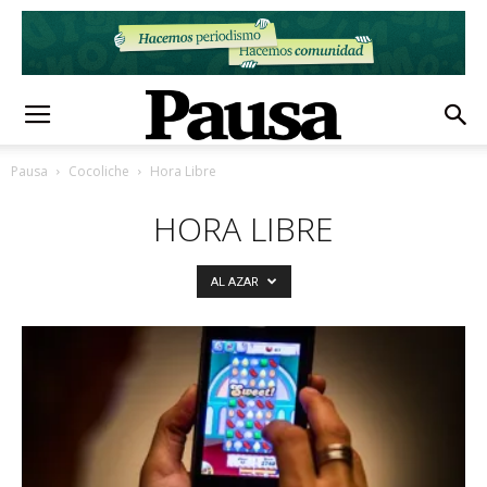
Pausa
Cocoliche
Hora Libre
HORA LIBRE
AL AZAR