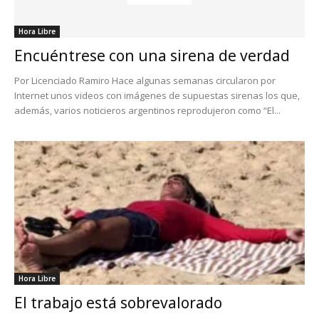
Hora Libre
Encuéntrese con una sirena de verdad
Por Licenciado Ramiro Hace algunas semanas circularon por
Internet unos videos con imágenes de supuestas sirenas los que,
además, varios noticieros argentinos reprodujeron como “El...
Hora Libre
El trabajo está sobrevalorado