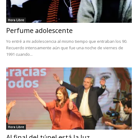
Hora Libre
Perfume adolescente
Yo entré a mi adolescencia al mismo tiempo que entraban los 90.
Recuerdo intensamente aún que fue una noche de viernes de
1991 cuando...
Hora Libre
Al final del túnel está la luz