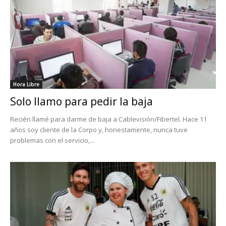
Hora Libre
Solo llamo para pedir la baja
Recién llamé para darme de baja a Cablevisión/Fibertel. Hace 11
años soy cliente de la Corpo y, honestamente, nunca tuve
problemas con el servicio,...