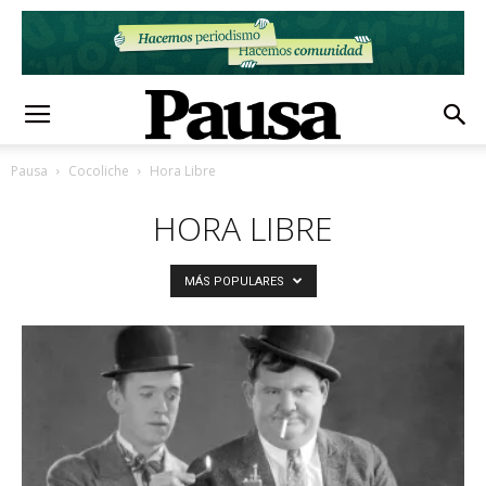
Pausa
Cocoliche
Hora Libre
HORA LIBRE
MÁS POPULARES