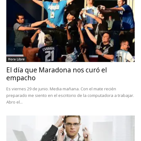
Hora Libre
El día que Maradona nos curó el
empacho
Es viernes 29 de junio. Media mañana. Con el mate recién
preparado me siento en el escritorio de la computadora a trabajar.
Abro el...