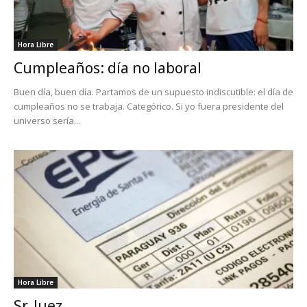
Hora Libre
Cumpleaños: día no laboral
Buen día, buen día. Partamos de un supuesto indiscutible: el día de
cumpleaños no se trabaja. Categórico. Si yo fuera presidente del
universo sería...
Hora Libre
Sr. Juez