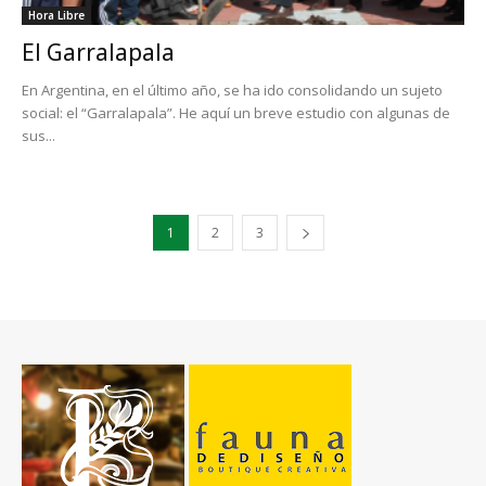
Hora Libre
El Garralapala
En Argentina, en el último año, se ha ido consolidando un sujeto
social: el “Garralapala”. He aquí un breve estudio con algunas de
sus...
1
2
3