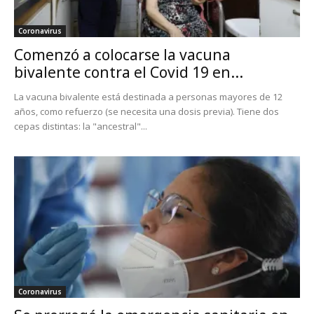
Coronavirus
Comenzó a colocarse la vacuna
bivalente contra el Covid 19 en...
La vacuna bivalente está destinada a personas mayores de 12
años, como refuerzo (se necesita una dosis previa). Tiene dos
cepas distintas: la "ancestral"...
Coronavirus