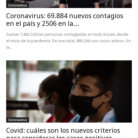
Coronavirus
Coronavirus: 69.884 nuevos contagios
en el país y 2506 en la...
Suman 7.862.536 las personas contagiadas en todo el país desde
el inicio de la pandemia. De ese total, 880.266 son casos activos. En
la...
Coronavirus
Covid: cuáles son los nuevos criterios
para considerar los casos positivos