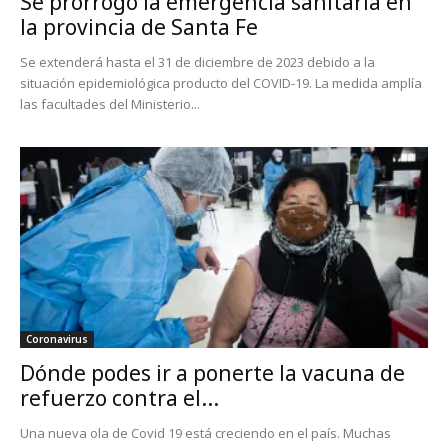
Se prorrogó la emergencia sanitaria en
la provincia de Santa Fe
Se extenderá hasta el 31 de diciembre de 2023 debido a la
situación epidemiológica producto del COVID-19. La medida amplía
las facultades del Ministerio...
Coronavirus
Dónde podes ir a ponerte la vacuna de
refuerzo contra el...
Una nueva ola de Covid 19 está creciendo en el país. Muchas