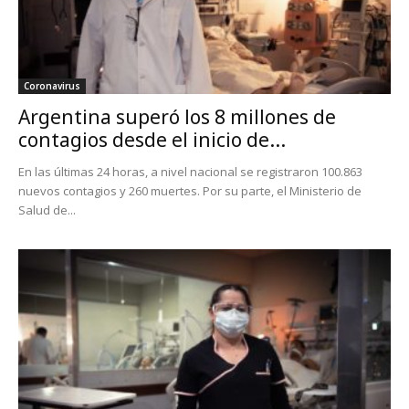
Coronavirus
Argentina superó los 8 millones de
contagios desde el inicio de...
En las últimas 24 horas, a nivel nacional se registraron 100.863
nuevos contagios y 260 muertes. Por su parte, el Ministerio de
Salud de...