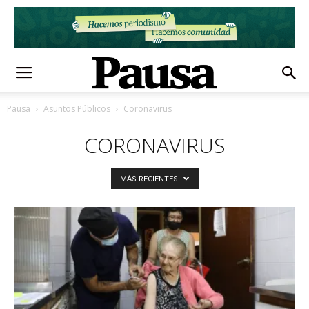
Pausa
Asuntos Públicos
Coronavirus
CORONAVIRUS
MÁS RECIENTES