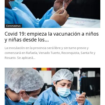
Coronavirus
Covid 19: empieza la vacunación a niños
y niñas desde los...
La inoculación en la provincia será libre y sin turno previo y
comenzará en Rafaela, Venado Tuerto, Reconquista, Santa Fe y
Rosario. Se aplicará...