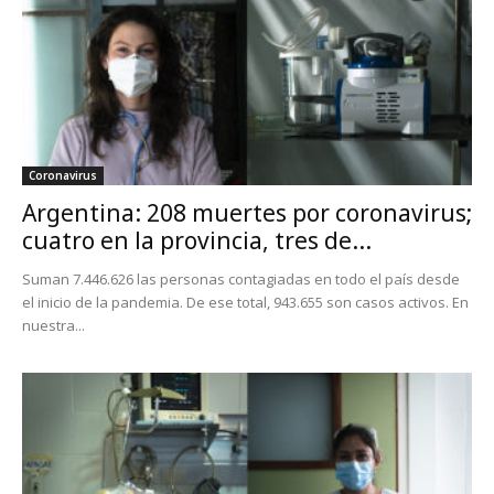
Coronavirus
Argentina: 208 muertes por coronavirus;
cuatro en la provincia, tres de...
Suman 7.446.626 las personas contagiadas en todo el país desde
el inicio de la pandemia. De ese total, 943.655 son casos activos. En
nuestra...