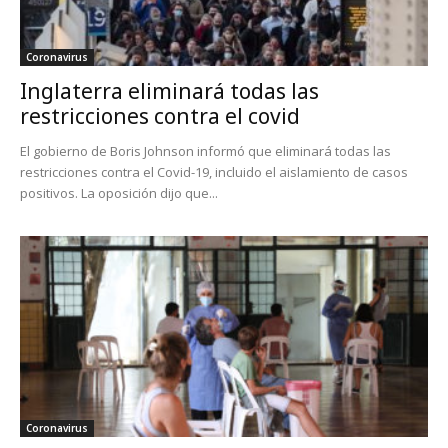
Coronavirus
Inglaterra eliminará todas las
restricciones contra el covid
El gobierno de Boris Johnson informó que eliminará todas las
restricciones contra el Covid-19, incluido el aislamiento de casos
positivos. La oposición dijo que...
Coronavirus