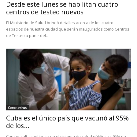
Desde este lunes se habilitan cuatro
centros de testeo nuevos
El Ministerio de Salud brindó detalles acerca de los cuatro
espacios de nuestra ciudad que serán inaugurados como Centros
de Testeo a partir del...
Coronavirus
Cuba es el único país que vacunó al 95%
de los...
Con una alta confianza en el sistema de salud pública, el 95% de