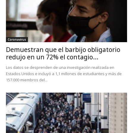
Coronavirus
Demuestran que el barbijo obligatorio
redujo en un 72% el contagio...
Los datos se desprenden de una investigación realizada en
Estados Unidos e incluyó a 1,1 millones de estudiantes y más de
157.000 miembros del...