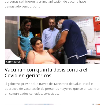
personas se hicieron la última aplicación de vacuna hace
demasiado tiempo, por...
Coronavirus
Vacunan con quinta dosis contra el
Covid en geriátricos
El gobierno provincial, a través del Ministerio de Salud, inició el
operativo de vacunación de personas mayores que se encuentran
en comunidades cerradas, conocidas...