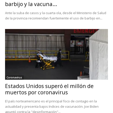
barbijo y la vacuna...
Ante la suba de casos y la cuarta ola, desde el Ministerio de Salud
de la provincia recomiendan fuertemente el uso de barbijo en...
Coronavirus
Estados Unidos superó el millón de
muertos por coronavirus
El país norteamericano es el principal foco de contagio en la
actualidad y presenta bajos índices de vacunación. Joe Biden
apuntó contra la "desinformación"...