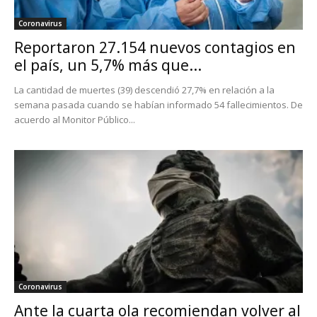
Coronavirus
Reportaron 27.154 nuevos contagios en
el país, un 5,7% más que...
La cantidad de muertes (39) descendió 27,7% en relación a la
semana pasada cuando se habían informado 54 fallecimientos. De
acuerdo al Monitor Público...
Coronavirus
Ante la cuarta ola recomiendan volver al