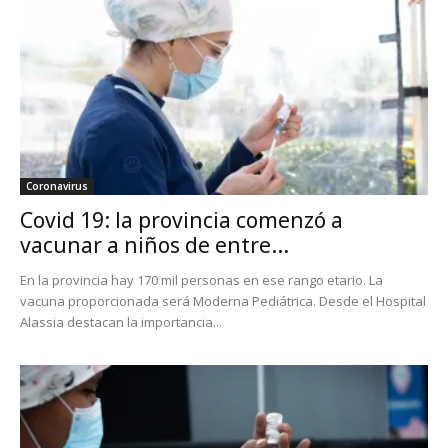
Coronavirus
Covid 19: la provincia comenzó a
vacunar a niños de entre...
En la provincia hay 170 mil personas en ese rango etario. La
vacuna proporcionada será Moderna Pediátrica. Desde el Hospital
Alassia destacan la importancia...