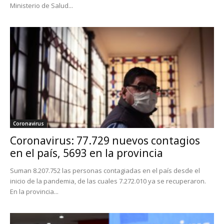
Ministerio de Salud...
Coronavirus
Coronavirus: 77.729 nuevos contagios
en el país, 5693 en la provincia
Suman 8.207.752 las personas contagiadas en el país desde el
inicio de la pandemia, de las cuales 7.272.010 ya se recuperaron.
En la provincia...