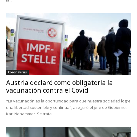
la...
Coronavirus
Austria declaró como obligatoria la
vacunación contra el Covid
"La vacunación es la oportunidad para que nuestra sociedad logre
una libertad sostenible y continua", aseguró el jefe de Gobierno,
Karl Nehammer. Se trata...