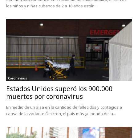
los niños y niñas cubanos de 2 a 18 años están...
Coronavirus
Estados Unidos superó los 900.000
muertos por coronavirus
En medio de un alza en la cantidad de fallecidos y contagios a
causa de la variante Ómicron, el país más golpeado de la...