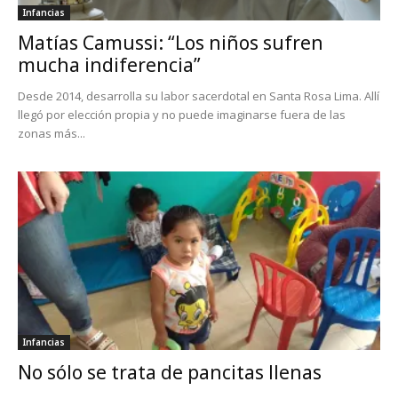
Infancias
Matías Camussi: “Los niños sufren
mucha indiferencia”
Desde 2014, desarrolla su labor sacerdotal en Santa Rosa Lima. Allí
llegó por elección propia y no puede imaginarse fuera de las
zonas más...
Infancias
No sólo se trata de pancitas llenas