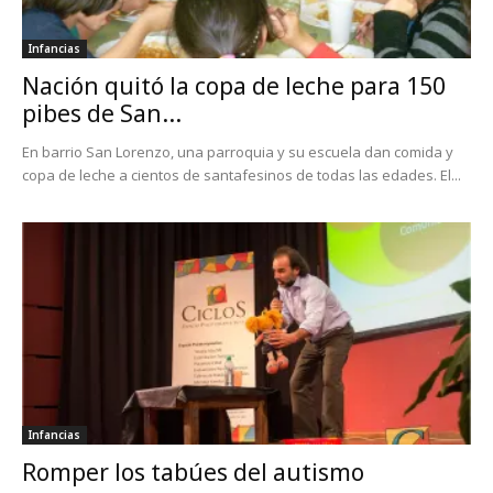
Infancias
Nación quitó la copa de leche para 150
pibes de San...
En barrio San Lorenzo, una parroquia y su escuela dan comida y
copa de leche a cientos de santafesinos de todas las edades. El...
Infancias
Romper los tabúes del autismo