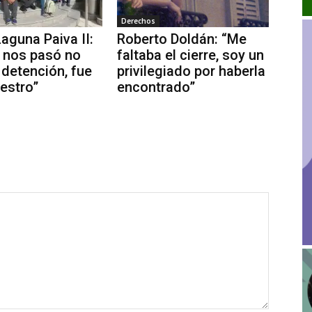
Derechos
aguna Paiva II:
Roberto Doldán: “Me
 nos pasó no
faltaba el cierre, soy un
 detención, fue
privilegiado por haberla
estro”
encontrado”