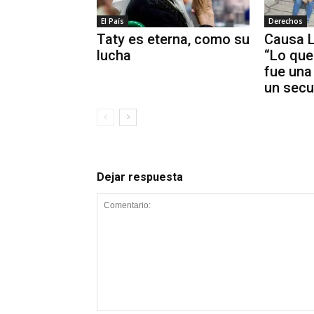
El País
Derechos
Taty es eterna, como su
Causa L
lucha
“Lo que
fue una
un secu
Dejar respuesta