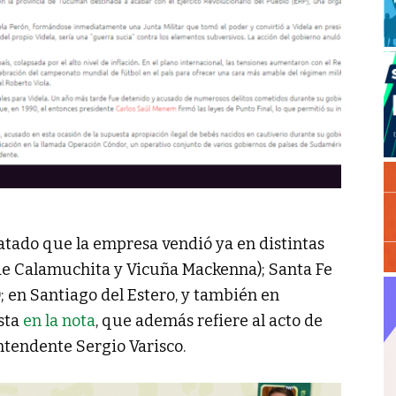
atado que la empresa vendió ya en distintas
de Calamuchita y Vicuña Mackenna); Santa Fe
); en Santiago del Estero, y también en
ista
en la nota
, que además refiere al acto de
intendente Sergio Varisco.