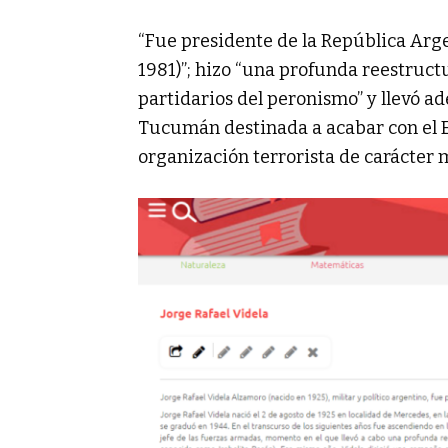
“Fue presidente de la República Arge
1981)”; hizo “una profunda reestructu
partidarios del peronismo” y llevó a
Tucumán destinada a acabar con el E
organización terrorista de carácter ma