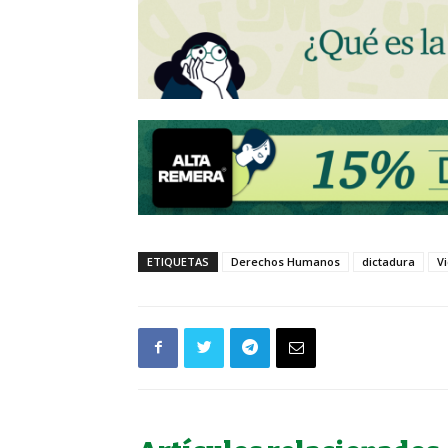
ETIQUETAS
Derechos Humanos
dictadura
V