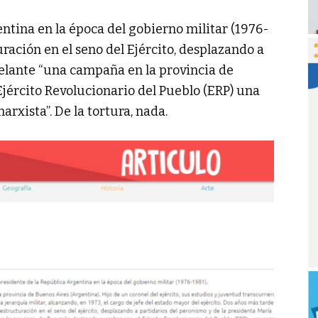
ntina en la época del gobierno militar (1976-
ración en el seno del Ejército, desplazando a
delante “una campaña en la provincia de
jército Revolucionario del Pueblo (ERP) una
rxista”. De la tortura, nada.