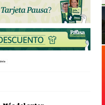
idela