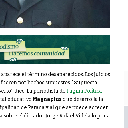
o aparece el término desaparecidos. Los juicios
o fueron por hechos supuestos. "Supuesta
erio", dice. La periodista de
Página Política
rtal educativo
Magnaplus
que desarrolla la
alidad de Paraná y al que se puede acceder
da sobre el dictador Jorge Rafael Videla lo pinta