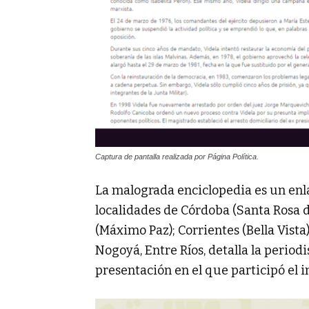
Captura de pantalla realizada por Página Política.
La malograda enciclopedia es un enl
localidades de Córdoba (Santa Rosa 
(Máximo Paz); Corrientes (Bella Vista
Nogoyá, Entre Ríos, detalla la period
presentación en el que participó el 