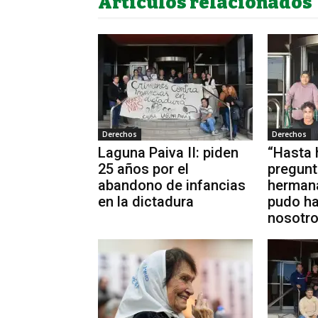
Artículos relacionados
Derechos
Derechos
Laguna Paiva II: piden
“Hasta
25 años por el
pregun
abandono de infancias
hermana
en la dictadura
pudo ha
nosotro