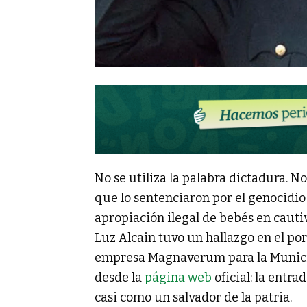
No se utiliza la palabra dictadura. N
que lo sentenciaron por el genocidi
apropiación ilegal de bebés en cautiv
Luz Alcain tuvo un hallazgo en el po
empresa Magnaverum para la Municip
desde la
página web
oficial: la entra
casi como un salvador de la patria.