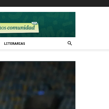
LITERARIAS