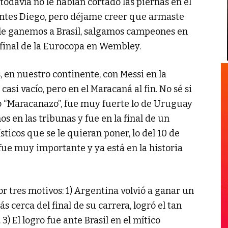
todavía no le habían cortado las piernas en el
antes Diego, pero déjame creer que armaste
le ganemos a Brasil, salgamos campeones en
a final de la Eurocopa en Wembley.
 en nuestro continente, con Messi en la
asi vacío, pero en el Maracaná al fin. No sé si
o “Maracanazo”, fue muy fuerte lo de Uruguay
os en las tribunas y fue en la final de un
ísticos que se le quieran poner, lo del 10 de
fue muy importante y ya está en la historia
r tres motivos: 1) Argentina volvió a ganar un
s cerca del final de su carrera, logró el tan
3) El logro fue ante Brasil en el mítico