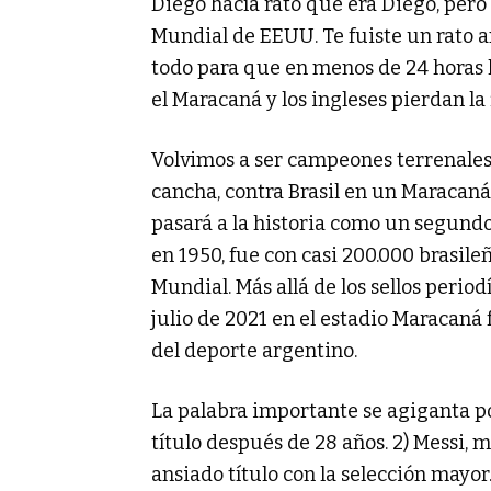
Diego hacía rato que era Diego, pero 
Mundial de EEUU. Te fuiste un rato 
todo para que en menos de 24 horas 
el Maracaná y los ingleses pierdan l
Volvimos a ser campeones terrenales,
cancha, contra Brasil en un Maracaná c
pasará a la historia como un segund
en 1950, fue con casi 200.000 brasileñ
Mundial. Más allá de los sellos period
julio de 2021 en el estadio Maracaná 
del deporte argentino.
La palabra importante se agiganta po
título después de 28 años. 2) Messi, má
ansiado título con la selección mayor. 