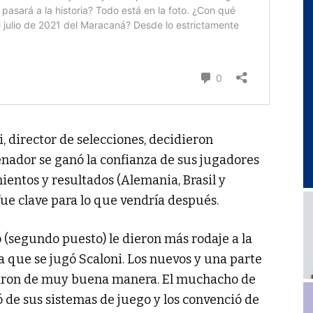
i, director de selecciones, decidieron
trenador se ganó la confianza de sus jugadores
ientos y resultados (Alemania, Brasil y
fue clave para lo que vendría después.
o (segundo puesto) le dieron más rodaje a la
 que se jugó Scaloni. Los nuevos y una parte
taron de muy buena manera. El muchacho de
ó de sus sistemas de juego y los convenció de