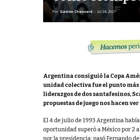
Por
Gastón Chansard
-
Jul 24, 2021
Argentina consiguió la Copa Améri
unidad colectiva fue el punto más 
liderazgos de dos santafesinos, Sc
propuestas de juego nos hacen ver
El 4 de julio de 1993 Argentina habí
oportunidad superó a México por 2 a
por la presidencia; pasó Fernando de 