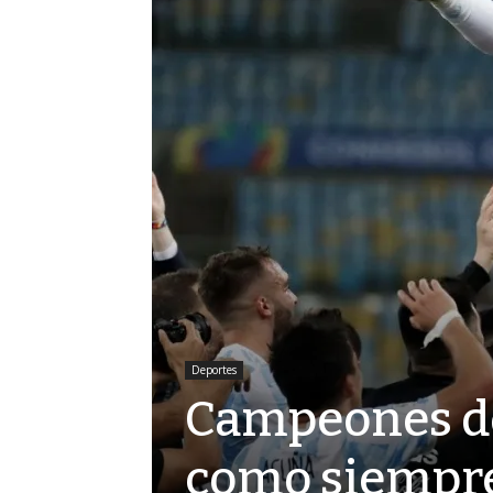
Deportes
Campeones de
como siempr