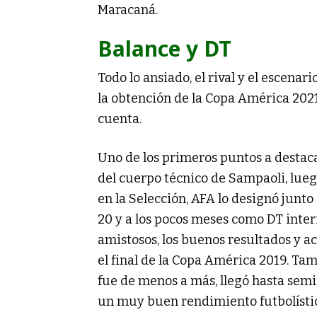
Maracaná.
Balance y DT
Todo lo ansiado, el rival y el escenari
la obtención de la Copa América 2021
cuenta.
Uno de los primeros puntos a destaca
del cuerpo técnico de Sampaoli, lue
en la Selección, AFA lo designó junt
20 y a los pocos meses como DT interi
amistosos, los buenos resultados y a
el final de la Copa América 2019. Tam
fue de menos a más, llegó hasta semifi
un muy buen rendimiento futbolístic