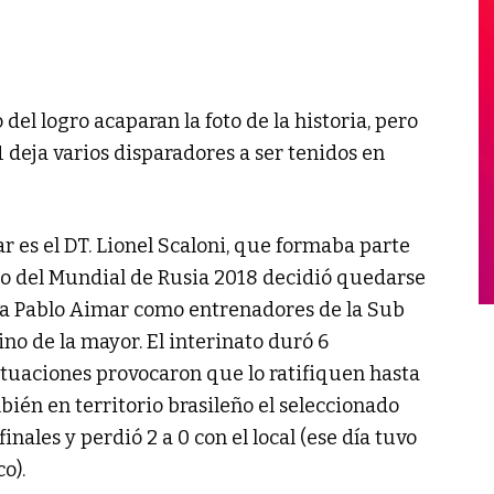
o del logro acaparan la foto de la historia, pero
 deja varios disparadores a ser tenidos en
r es el DT. Lionel Scaloni, que formaba parte
go del Mundial de Rusia 2018 decidió quedarse
o a Pablo Aimar como entrenadores de la Sub
no de la mayor. El interinato duró 6
ctuaciones provocaron que lo ratifiquen hasta
bién en territorio brasileño el seleccionado
nales y perdió 2 a 0 con el local (ese día tuvo
o).