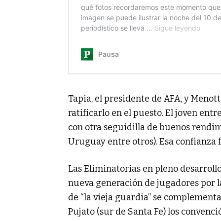
Tapia, el presidente de AFA, y Menott
ratificarlo en el puesto. El joven en
con otra seguidilla de buenos rendim
Uruguay entre otros). Esa confianza 
Las Eliminatorias en pleno desarroll
nueva generación de jugadores por la
de “la vieja guardia” se complemen
Pujato (sur de Santa Fe) los convenci