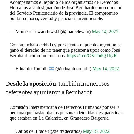
Acompañamos el repudio de los organismos de Derechos
Humanos a la designación de José Bernhardt como director
del Servicio Penitenciario de la provincia. El compromiso
por la memoria, verdad y justicia es irrenunciable.
— Marcelo Lewandowski (@marcelewan)
May 14, 2022
Con su lucha -decidida y persistente- el pueblo argentino se
ganó el derecho de no tener que padecer a tipos como José
Bernhardt como funcionarios.
https://t.co/CXTbdQThyR
— Eduardo Toniolli
(@eduardotoniolli)
May 14, 2022
Desde la oposición
, también numerosos
referentes apuntaron a Bernhardt
Comisión Interamericana de Derechos Humanos por ser la
persona que trasladaba las personas detenidas desaparecidas
que estaban en La Calamita, en Granadero Baigorria.
— Carlos del Frade (@delfradecarlos)
May 15, 2022