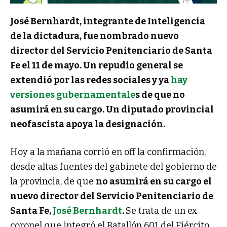
José Bernhardt, integrante de Inteligencia
de la dictadura, fue nombrado nuevo
director del Servicio Penitenciario de Santa
Fe el 11 de mayo. Un repudio general se
extendió por las redes sociales y ya
hay
versiones gubernamentale
s de que no
asumirá en su cargo. Un diputado provincial
neofascista apoya la designación.
Hoy a la mañana corrió en off la confirmación,
desde altas fuentes del gabinete del gobierno de
la provincia, de que
no asumirá en su cargo el
nuevo director del Servicio Penitenciario de
Santa Fe,
José Bernhardt
.
Se trata de un ex
coronel que integró el Batallón 601 del Ejército