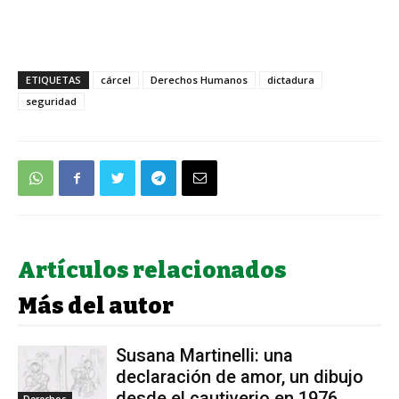
ETIQUETAS
cárcel
Derechos Humanos
dictadura
seguridad
Artículos relacionados
Más del autor
Susana Martinelli: una
declaración de amor, un dibujo
desde el cautiverio en 1976
Derechos