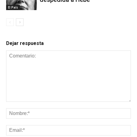
El País
Dejar respuesta