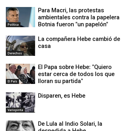
Para Macri, las protestas
ambientales contra la papelera
Botnia fueron "un papelón"
Política
La compañera Hebe cambió de
casa
Derechos
El Papa sobre Hebe: "Quiero
estar cerca de todos los que
lloran su partida"
El País
Disparen, es Hebe
Variopinta
De Lula al Indio Solari, la
despedida a Hebe