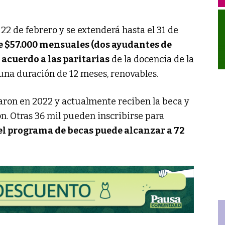
22 de febrero y se extenderá hasta el 31 de
de $57.000 mensuales (dos ayudantes de
 acuerdo a las paritarias
de la docencia de la
una duración de 12 meses, renovables.
aron en 2022 y actualmente reciben la beca y
n. Otras 36 mil pueden inscribirse para
el programa de becas puede alcanzar a 72