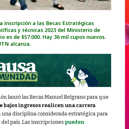
a inscripción a las Becas Estratégicas
íficas y técnicas 2023 del Ministerio de
io es de $57.000. Hay 36 mil cupos nuevos.
UTN alcanza.
ión lanzó las Becas Manuel Belgrano para que
e bajos ingresos realicen una carrera
 una disciplina considerada estratégica para
del país. Las inscripciones
pueden