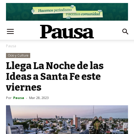
Pausa
Ocio y Cultura
Llega La Noche de las
Ideas a Santa Fe este
viernes
Por
Pausa
-
Mar 28, 2023