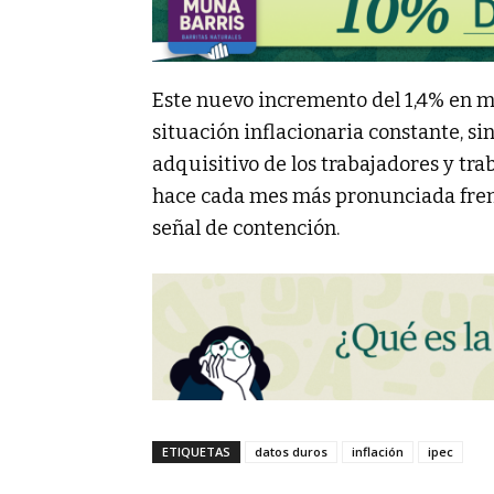
Este nuevo incremento del 1,4% en m
situación inflacionaria constante, sin
adquisitivo de los trabajadores y tra
hace cada mes más pronunciada fre
señal de contención.
ETIQUETAS
datos duros
inflación
ipec