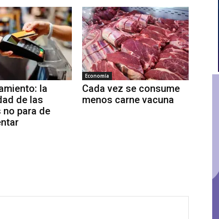
Economía
miento: la
Cada vez se consume
ad de las
menos carne vacuna
s no para de
ntar