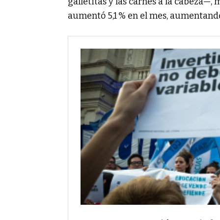
galletitas y las carnes a la cabeza—, 
aumentó 5,1 % en el mes, aumentando a