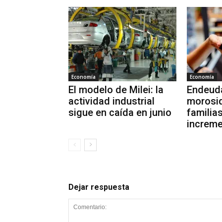
Economía
Economía
El modelo de Milei: la
Endeuda
actividad industrial
morosid
sigue en caída en junio
familia
increme
Dejar respuesta