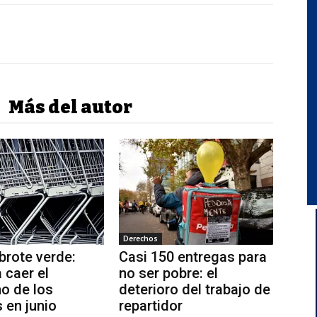
Más del autor
Derechos
brote verde:
Casi 150 entregas para
 caer el
no ser pobre: el
o de los
deterioro del trabajo de
 en junio
repartidor