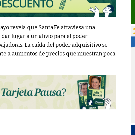
ayo revela que Santa Fe atraviesa una
 dar lugar a un alivio para el poder
bajadoras. La caída del poder adquisitivo se
nte a aumentos de precios que muestran poca