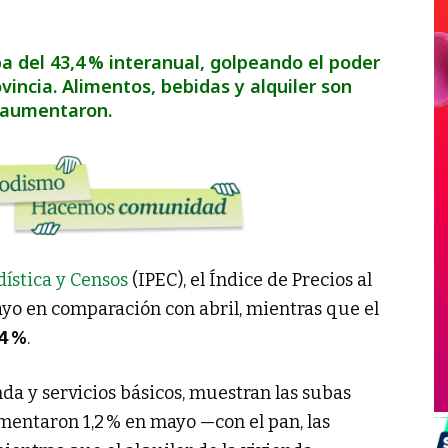
a del 43,4 % interanual, golpeando el poder
ovincia. Alimentos, bebidas y alquiler son
 aumentaron.
dística y Censos
(IPEC), el Índice de Precios al
o en comparación con abril, mientras que el
4 %
.
da y servicios básicos, muestran las subas
entaron 1,2 % en mayo —con el pan, las