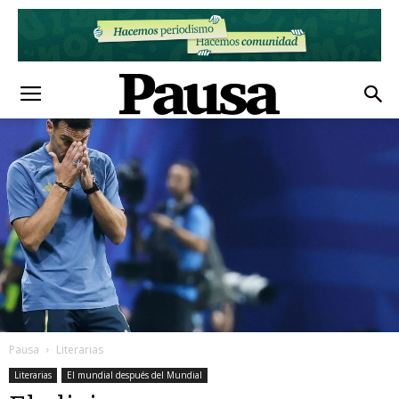
Pausa
Literarias
Literarias
El mundial después del Mundial