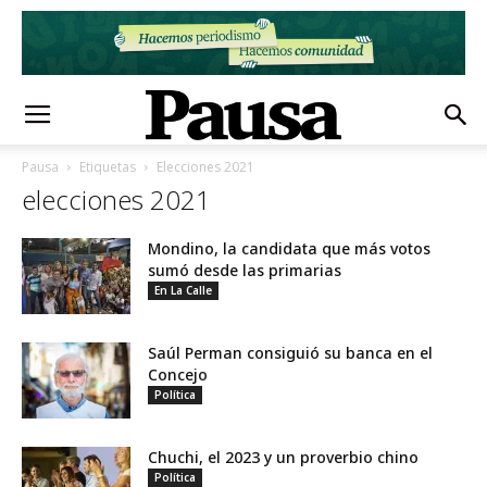
Pausa
Etiquetas
Elecciones 2021
elecciones 2021
Mondino, la candidata que más votos
sumó desde las primarias
En La Calle
Saúl Perman consiguió su banca en el
Concejo
Política
Chuchi, el 2023 y un proverbio chino
Política