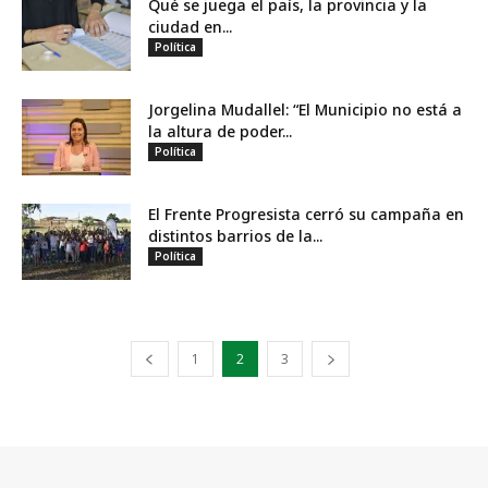
Qué se juega el país, la provincia y la
ciudad en...
Política
Jorgelina Mudallel: “El Municipio no está a
la altura de poder...
Política
El Frente Progresista cerró su campaña en
distintos barrios de la...
Política
1
2
3