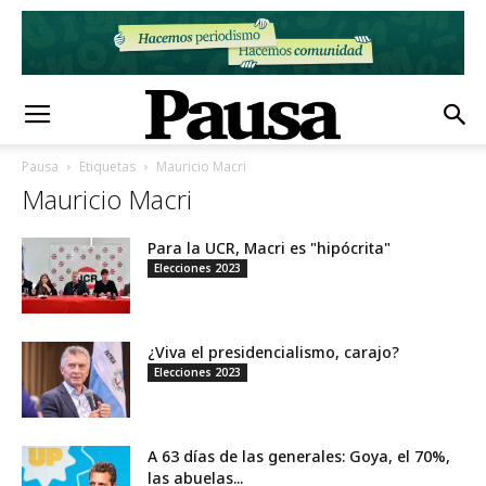
Pausa
Etiquetas
Mauricio Macri
Mauricio Macri
Para la UCR, Macri es "hipócrita"
Elecciones 2023
¿Viva el presidencialismo, carajo?
Elecciones 2023
A 63 días de las generales: Goya, el 70%,
las abuelas...