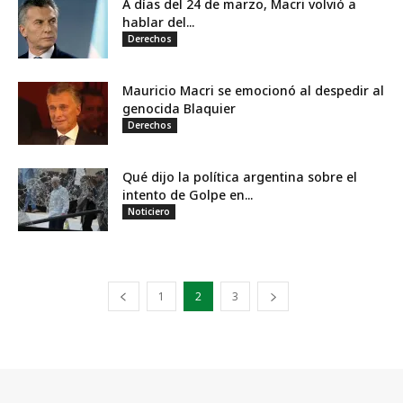
A días del 24 de marzo, Macri volvió a
hablar del...
Derechos
Mauricio Macri se emocionó al despedir al
genocida Blaquier
Derechos
Qué dijo la política argentina sobre el
intento de Golpe en...
Noticiero
1
2
3