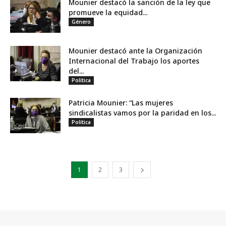
Mounier destacó la sanción de la ley que
promueve la equidad...
Género
Mounier destacó ante la Organización
Internacional del Trabajo los aportes
del...
Política
Patricia Mounier: “Las mujeres
sindicalistas vamos por la paridad en los...
Política
1
2
3