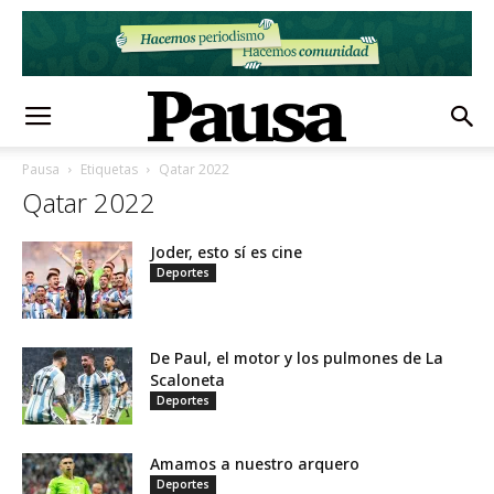
Pausa
Etiquetas
Qatar 2022
Qatar 2022
Joder, esto sí es cine
Deportes
De Paul, el motor y los pulmones de La
Scaloneta
Deportes
Amamos a nuestro arquero
Deportes