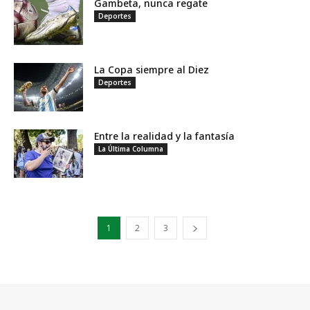
Gambeta, nunca regate
Deportes
La Copa siempre al Diez
Deportes
Entre la realidad y la fantasía
La Última Columna
1
2
3